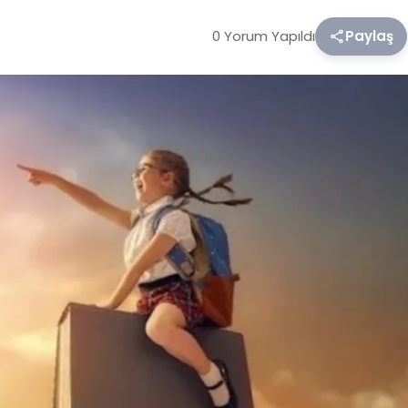
0 Yorum Yapıldı
Paylaş