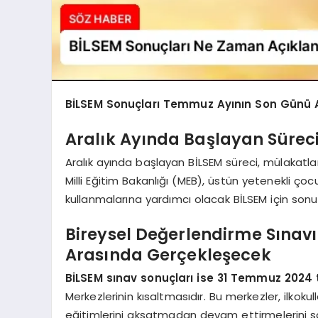
BİLSEM Sonuçları Temmuz Ayının Son Günü 
Aralık Ayında Başlayan Süre
Aralık ayında başlayan BİLSEM süreci, mülakatl
Milli Eğitim Bakanlığı (MEB), üstün yetenekli ço
kullanmalarına yardımcı olacak BİLSEM için sonuç
Bireysel Değerlendirme Sınavı
Arasında Gerçekleşecek
BİLSEM sınav sonuçları ise 31 Temmuz 2024 
Merkezlerinin kısaltmasıdır. Bu merkezler, ilkokul
eğitimlerini aksatmadan devam ettirmelerini sa