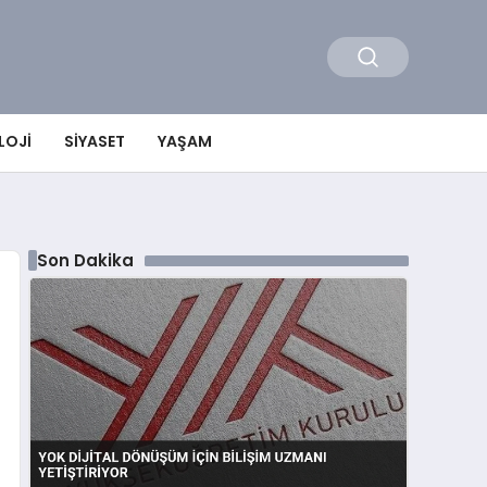
LOJI
SIYASET
YAŞAM
Son Dakika