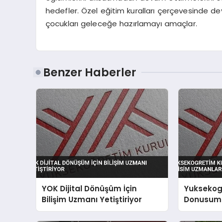
hedefler. Özel eğitim kuralları çerçevesinde dev
çocukları geleceğe hazırlamayı amaçlar.
Benzer Haberler
YOK Dijital Dönüşüm İçin
Yuksekogr
Bilişim Uzmanı Yetiştiriyor
Donusum I
Uzmanlari