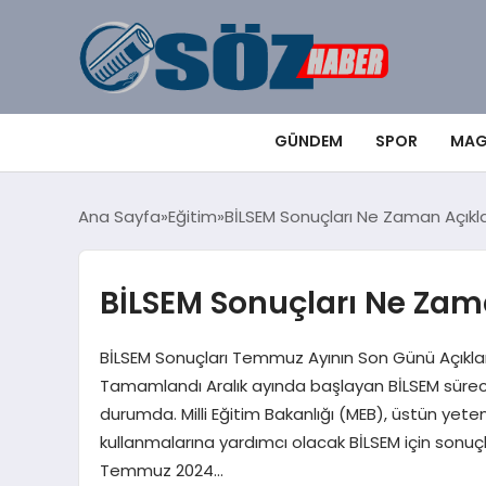
GÜNDEM
SPOR
MAG
Ana Sayfa
Eğitim
BİLSEM Sonuçları Ne Zaman Açık
BİLSEM Sonuçları Ne Za
BİLSEM Sonuçları Temmuz Ayının Son Günü Açıkl
Tamamlandı Aralık ayında başlayan BİLSEM süreci
durumda. Milli Eğitim Bakanlığı (MEB), üstün yete
kullanmalarına yardımcı olacak BİLSEM için sonuçl
Temmuz 2024…