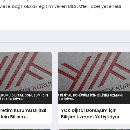
lete bağlı olarak eğitim veren BİLSEM’ler, özel yetenekli
etim Kurumu Dijital
YOK Dijital Dönüşüm İçin
cin Bilisim
Bilişim Uzmanı Yetiştiriyor
 Yetistiriyor