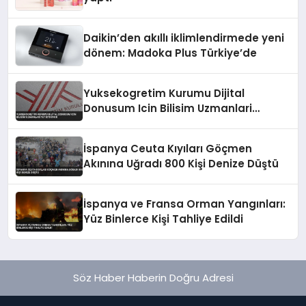
Daikin’den akıllı iklimlendirmede yeni
dönem: Madoka Plus Türkiye’de
Yuksekogretim Kurumu Dijital
Donusum Icin Bilisim Uzmanlari
Yetistiriyor
İspanya Ceuta Kıyıları Göçmen
Akınına Uğradı 800 Kişi Denize Düştü
İspanya ve Fransa Orman Yangınları:
Yüz Binlerce Kişi Tahliye Edildi
Söz Haber Haberin Doğru Adresi