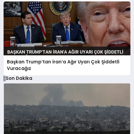
Başkan Trump’tan İran’a Ağır Uyarı Çok Şiddetli
Vuracağız
Son Dakika