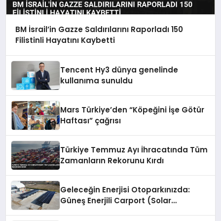
BM İsrail’in Gazze Saldırılarını Raporladı 150
Filistinli Hayatını Kaybetti
Tencent Hy3 dünya genelinde
kullanıma sunuldu
Mars Türkiye’den “Köpeğini İşe Götür
Haftası” çağrısı
Türkiye Temmuz Ayı İhracatında Tüm
Zamanların Rekorunu Kırdı
Geleceğin Enerjisi Otoparkınızda:
Güneş Enerjili Carport (Solar
Otopark) Nedir?