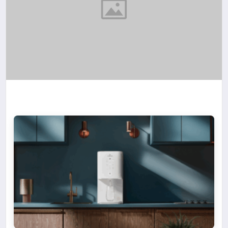
TEKNOLOJI
SIYASET
YAŞAM