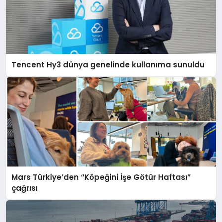
Tencent Hy3 dünya genelinde kullanıma sunuldu
Mars Türkiye’den “Köpeğini İşe Götür Haftası”
çağrısı