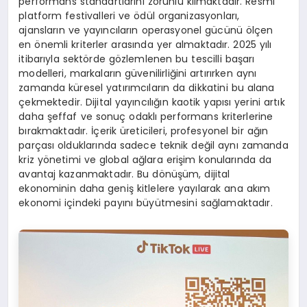
performans standartlarını zorunlu kılmaktadır. Resmi
platform festivalleri ve ödül organizasyonları,
ajansların ve yayıncıların operasyonel gücünü ölçen
en önemli kriterler arasında yer almaktadır. 2025 yılı
itibarıyla sektörde gözlemlenen bu tescilli başarı
modelleri, markaların güvenilirliğini artırırken aynı
zamanda küresel yatırımcıların da dikkatini bu alana
çekmektedir. Dijital yayıncılığın kaotik yapısı yerini artık
daha şeffaf ve sonuç odaklı performans kriterlerine
bırakmaktadır. İçerik üreticileri, profesyonel bir ağın
parçası olduklarında sadece teknik değil aynı zamanda
kriz yönetimi ve global ağlara erişim konularında da
avantaj kazanmaktadır. Bu dönüşüm, dijital
ekonominin daha geniş kitlelere yayılarak ana akım
ekonomi içindeki payını büyütmesini sağlamaktadır.