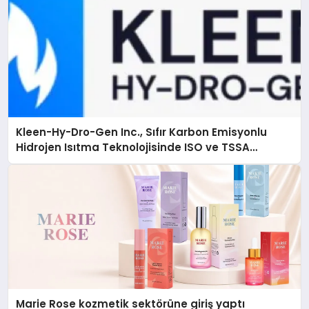
Kleen-Hy-Dro-Gen Inc., Sıfır Karbon Emisyonlu
Hidrojen Isıtma Teknolojisinde ISO ve TSSA
Düzenleyici Onaylarını Aldı
Marie Rose kozmetik sektörüne giriş yaptı