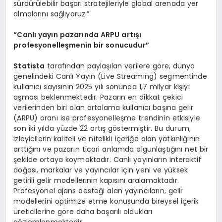
sürdürülebilir başarı stratejileriyle global arenada yer
almalarını sağlıyoruz.”
“Canlı yayın pazarında ARPU artışı
profesyonelleşmenin bir sonucudur”
Statista
tarafından paylaşılan verilere göre, dünya
genelindeki Canlı Yayın (Live Streaming) segmentinde
kullanıcı sayısının 2025 yılı sonunda 1,7 milyar kişiyi
aşması beklenmektedir. Pazarın en dikkat çekici
verilerinden biri olan ortalama kullanıcı başına gelir
(ARPU) oranı ise profesyonelleşme trendinin etkisiyle
son iki yılda yüzde 22 artış göstermiştir. Bu durum,
izleyicilerin kaliteli ve nitelikli içeriğe olan yatkınlığının
arttığını ve pazarın ticari anlamda olgunlaştığını net bir
şekilde ortaya koymaktadır. Canlı yayınların interaktif
doğası, markalar ve yayıncılar için yeni ve yüksek
getirili gelir modellerinin kapısını aralamaktadır.
Profesyonel ajans desteği alan yayıncıların, gelir
modellerini optimize etme konusunda bireysel içerik
üreticilerine göre daha başarılı oldukları