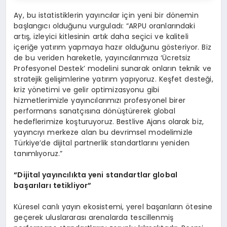
Ay, bu istatistiklerin yayıncılar için yeni bir dönemin
başlangıcı olduğunu vurguladı: “ARPU oranlarındaki
artış, izleyici kitlesinin artık daha seçici ve kaliteli
içeriğe yatırım yapmaya hazır olduğunu gösteriyor. Biz
de bu veriden hareketle, yayıncılarımıza ‘Ücretsiz
Profesyonel Destek’ modelini sunarak onların teknik ve
stratejik gelişimlerine yatırım yapıyoruz. Keşfet desteği,
kriz yönetimi ve gelir optimizasyonu gibi
hizmetlerimizle yayıncılarımızı profesyonel birer
performans sanatçısına dönüştürerek global
hedeflerimize koşturuyoruz. Bestlive Ajans olarak biz,
yayıncıyı merkeze alan bu devrimsel modelimizle
Türkiye’de dijital partnerlik standartlarını yeniden
tanımlıyoruz.”
“Dijital yayıncılıkta yeni standartlar global
başarıları tetikliyor”
Küresel canlı yayın ekosistemi, yerel başarıların ötesine
geçerek uluslararası arenalarda tescillenmiş