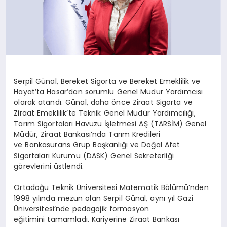
Serpil Günal, Bereket Sigorta ve Bereket Emeklilik ve
Hayat’ta
Hasar’dan
sorumlu Genel Müdür Yardımcısı
olarak atandı. Günal, daha önce Ziraat Sigorta ve
Ziraat
Emeklilik’te
Teknik Genel Müdür Yardımcılığı,
Tarım Sigortaları Havuzu İşletmesi AŞ (TARSİM) Genel
Müdür, Ziraat Bankası’nda Tarım Kredileri
ve Bankasürans Grup Başkanlığı ve Doğal Afet
Sigortaları Kurumu (DASK) Genel Sekreterliği
görevlerini üstlendi.
Ortadoğu Teknik Üniversitesi Matematik Bölümü’nden
1998 yılında mezun olan Serpil Günal, aynı yıl Gazi
Üniversitesi’nde pedagojik formasyon
eğitimini tamamladı. Kariyerine Ziraat Bankası