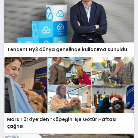
Tencent Hy3 dünya genelinde kullanıma sunuldu
Mars Türkiye’den “Köpeğini İşe Götür Haftası”
çağrısı