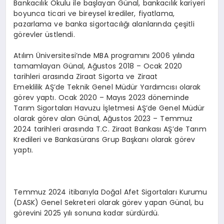
Bankacılık Okulu ile başlayan Günal, bankacılık kariyeri
boyunca ticari ve bireysel krediler, fiyatlama,
pazarlama ve banka sigortacılığı alanlarında çeşitli
görevler üstlendi.
Atılım Üniversitesi’nde MBA programını 2006 yılında
tamamlayan Günal, Ağustos 2018 – Ocak 2020
tarihleri arasında Ziraat Sigorta ve Ziraat
Emeklilik AŞ’de Teknik Genel Müdür Yardımcısı olarak
görev yaptı. Ocak 2020 – Mayıs 2023 döneminde
Tarım Sigortaları Havuzu İşletmesi AŞ’de Genel Müdür
olarak görev alan Günal, Ağustos 2023 – Temmuz
2024 tarihleri arasında T.C. Ziraat Bankası AŞ’de Tarım
Kredileri ve Bankasürans Grup Başkanı olarak görev
yaptı.
Temmuz 2024 itibarıyla Doğal Afet Sigortaları Kurumu
(DASK) Genel Sekreteri olarak görev yapan Günal, bu
görevini 2025 yılı sonuna kadar sürdürdü.