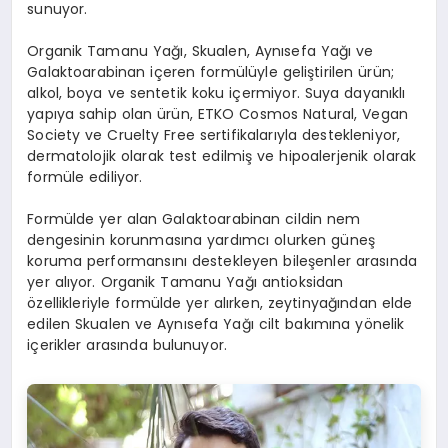
sunuyor.
Organik Tamanu Yağı, Skualen, Aynısefa Yağı ve
Galaktoarabinan içeren formülüyle geliştirilen ürün;
alkol, boya ve sentetik koku içermiyor. Suya dayanıklı
yapıya sahip olan ürün, ETKO Cosmos Natural, Vegan
Society ve Cruelty Free sertifikalarıyla destekleniyor,
dermatolojik olarak test edilmiş ve hipoalerjenik olarak
formüle ediliyor.
Formülde yer alan Galaktoarabinan cildin nem
dengesinin korunmasına yardımcı olurken güneş
koruma performansını destekleyen bileşenler arasında
yer alıyor. Organik Tamanu Yağı antioksidan
özellikleriyle formülde yer alırken, zeytinyağından elde
edilen Skualen ve Aynısefa Yağı cilt bakımına yönelik
içerikler arasında bulunuyor.