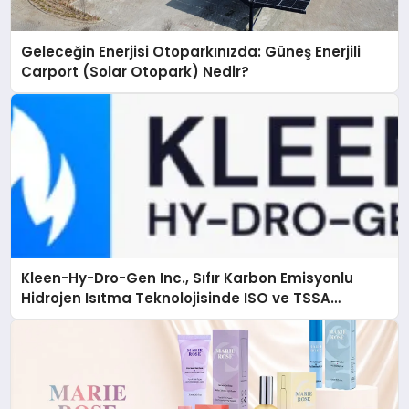
Geleceğin Enerjisi Otoparkınızda: Güneş Enerjili
Carport (Solar Otopark) Nedir?
Kleen-Hy-Dro-Gen Inc., Sıfır Karbon Emisyonlu
Hidrojen Isıtma Teknolojisinde ISO ve TSSA
Düzenleyici Onaylarını Aldı