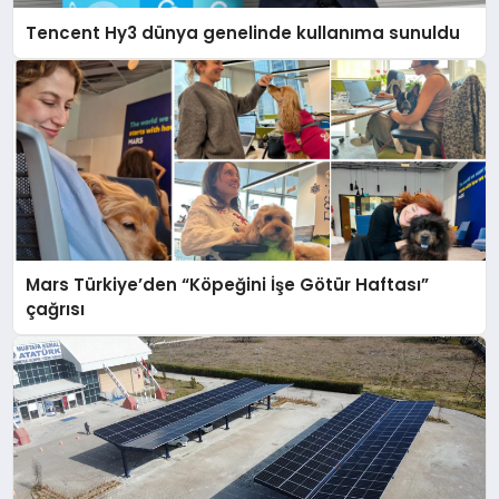
Tencent Hy3 dünya genelinde kullanıma sunuldu
Mars Türkiye’den “Köpeğini İşe Götür Haftası”
çağrısı