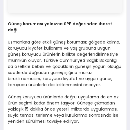
Güneş koruması yalnızca SPF değerinden ibaret
değil
Uzmanlara göre etkili güneş koruması; gölgede kalma,
koruyucu kıyafet kullanımı ve yaş grubuna uygun
güneş koruyucu ürünlerin birlikte değerlendirilmesiyle
mümkün oluyor. Türkiye Cumhuriyeti Sağlık Bakanlığı
da özellikle bebek ve çocukların güneşin yoğun olduğu
saatlerde doğrudan güneş ışığına maruz
bırakılmamasını, koruyucu kıyafet ve uygun güneş
koruyucu ürünlerle desteklenmesini öneriyor.
Güneş koruyucu ürünlerde doğru uygulama da en az
ürün seçimi kadar önem taşıyor. Güneşe çıkmadan
yaklaşık 15 dakika önce yeterli miktarda uygulanması,
suyla temas, terleme veya kurulanma sonrasında ise
yeniden sürülmesi tavsiye ediliyor.