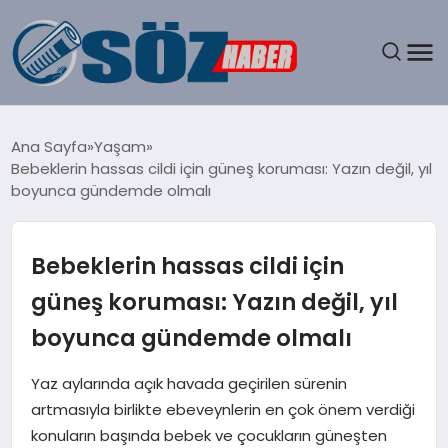
GÜNDEM
Ana Sayfa
Yaşam
Bebeklerin hassas cildi için güneş koruması: Yazın değil, yıl
SPOR
boyunca gündemde olmalı
MAGAZIN
Bebeklerin hassas cildi için
EKONOMI
güneş koruması: Yazın değil, yıl
boyunca gündemde olmalı
EĞITIM
Yaz aylarında açık havada geçirilen sürenin
SAĞLIK
artmasıyla birlikte ebeveynlerin en çok önem verdiği
konuların başında bebek ve çocukların güneşten
DÜNYA