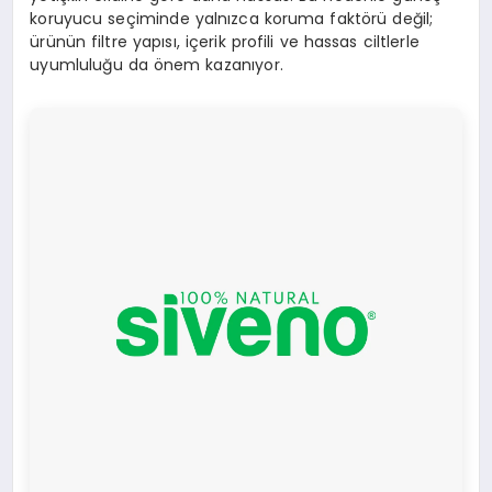
koruyucu seçiminde yalnızca koruma faktörü değil;
ürünün filtre yapısı, içerik profili ve hassas ciltlerle
uyumluluğu da önem kazanıyor.