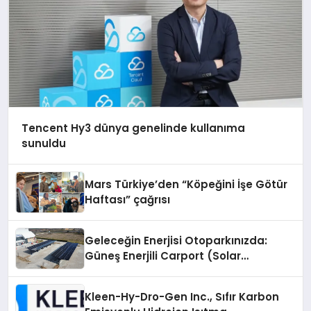
Tencent Hy3 dünya genelinde kullanıma
sunuldu
Mars Türkiye’den “Köpeğini İşe Götür
Haftası” çağrısı
Geleceğin Enerjisi Otoparkınızda:
Güneş Enerjili Carport (Solar
Otopark) Nedir?
Kleen-Hy-Dro-Gen Inc., Sıfır Karbon