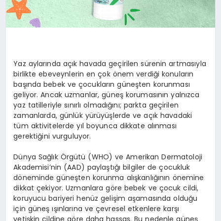
Yaz aylarında açık havada geçirilen sürenin artmasıyla
birlikte ebeveynlerin en çok önem verdiği konuların
başında bebek ve çocukların güneşten korunması
geliyor. Ancak uzmanlar, güneş korumasının yalnızca
yaz tatilleriyle sınırlı olmadığını; parkta geçirilen
zamanlarda, günlük yürüyüşlerde ve açık havadaki
tüm aktivitelerde yıl boyunca dikkate alınması
gerektiğini vurguluyor.
Dünya Sağlık Örgütü (WHO) ve Amerikan Dermatoloji
Akademisi’nin (AAD) paylaştığı bilgiler de çocukluk
döneminde güneşten korunma alışkanlığının önemine
dikkat çekiyor. Uzmanlara göre bebek ve çocuk cildi,
koruyucu bariyeri henüz gelişim aşamasında olduğu
için güneş ışınlarına ve çevresel etkenlere karşı
yetişkin cildine göre daha hassas. Bu nedenle güneş