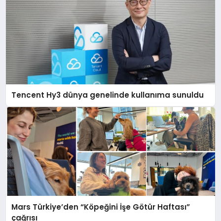
Tencent Hy3 dünya genelinde kullanıma sunuldu
Mars Türkiye’den “Köpeğini İşe Götür Haftası”
çağrısı