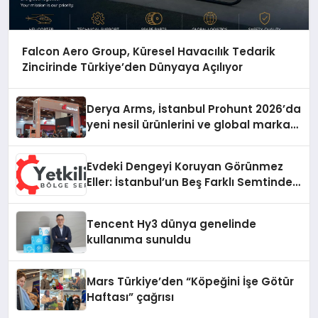
Falcon Aero Group, Küresel Havacılık Tedarik
Zincirinde Türkiye’den Dünyaya Açılıyor
Derya Arms, İstanbul Prohunt 2026’da
yeni nesil ürünlerini ve global marka
vizyonunu sergiledi
Evdeki Dengeyi Koruyan Görünmez
Eller: İstanbul’un Beş Farklı Semtinde
Teknik Servis Gerçeği
Tencent Hy3 dünya genelinde
kullanıma sunuldu
Mars Türkiye’den “Köpeğini İşe Götür
Haftası” çağrısı