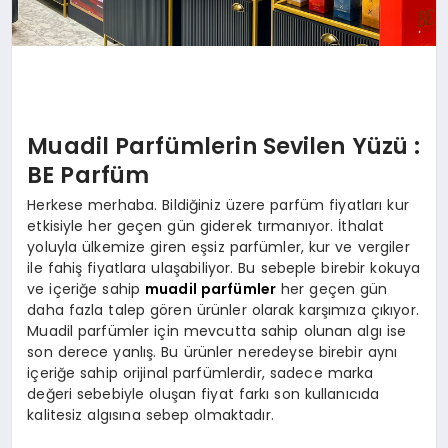
Muadil Parfümlerin Sevilen Yüzü :
BE Parfüm
Herkese merhaba. Bildiğiniz üzere parfüm fiyatları kur
etkisiyle her geçen gün giderek tırmanıyor. İthalat
yoluyla ülkemize giren eşsiz parfümler, kur ve vergiler
ile fahiş fiyatlara ulaşabiliyor. Bu sebeple birebir kokuya
ve içeriğe sahip
muadil parfümler
her geçen gün
daha fazla talep gören ürünler olarak karşımıza çıkıyor.
Muadil parfümler için mevcutta sahip olunan algı ise
son derece yanlış. Bu ürünler neredeyse birebir aynı
içeriğe sahip orijinal parfümlerdir, sadece marka
değeri sebebiyle oluşan fiyat farkı son kullanıcıda
kalitesiz algısına sebep olmaktadır.