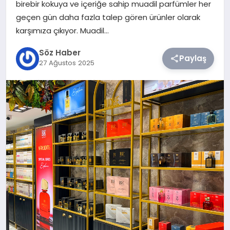
birebir kokuya ve içeriğe sahip muadil parfümler her
geçen gün daha fazla talep gören ürünler olarak
TEKNOLOJI
karşımıza çıkıyor. Muadil…
SIYASET
Söz Haber
Paylaş
27 Ağustos 2025
YAŞAM