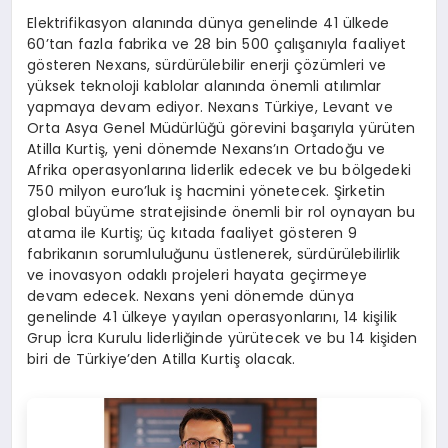
Elektrifikasyon alanında dünya genelinde 41 ülkede
60’tan fazla fabrika ve 28 bin 500 çalışanıyla faaliyet
gösteren Nexans, sürdürülebilir enerji çözümleri ve
yüksek teknoloji kablolar alanında önemli atılımlar
yapmaya devam ediyor. Nexans Türkiye, Levant ve
Orta Asya Genel Müdürlüğü görevini başarıyla yürüten
Atilla Kurtiş, yeni dönemde Nexans’ın Ortadoğu ve
Afrika operasyonlarına liderlik edecek ve bu bölgedeki
750 milyon euro’luk iş hacmini yönetecek. Şirketin
global büyüme stratejisinde önemli bir rol oynayan bu
atama ile Kurtiş; üç kıtada faaliyet gösteren 9
fabrikanın sorumluluğunu üstlenerek, sürdürülebilirlik
ve inovasyon odaklı projeleri hayata geçirmeye
devam edecek. Nexans yeni dönemde dünya
genelinde 41 ülkeye yayılan operasyonlarını, 14 kişilik
Grup İcra Kurulu liderliğinde yürütecek ve bu 14 kişiden
biri de Türkiye’den Atilla Kurtiş olacak.