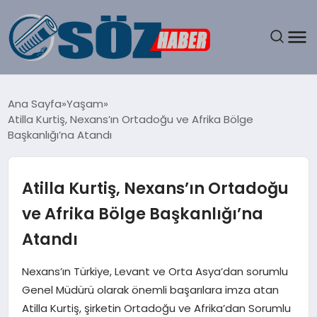
GÜNDEM
Ana Sayfa
Yaşam
Atilla Kurtiş, Nexans’ın Ortadoğu ve Afrika Bölge
SPOR
Başkanlığı’na Atandı
MAGAZIN
Atilla Kurtiş, Nexans’ın Ortadoğu
EKONOMI
ve Afrika Bölge Başkanlığı’na
Atandı
EĞITIM
Nexans’ın Türkiye, Levant ve Orta Asya’dan sorumlu
SAĞLIK
Genel Müdürü olarak önemli başarılara imza atan
Atilla Kurtiş, şirketin Ortadoğu ve Afrika’dan Sorumlu
DÜNYA