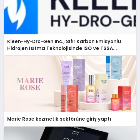
Kleen-Hy-Dro-Gen Inc., Sıfır Karbon Emisyonlu
Hidrojen Isıtma Teknolojisinde ISO ve TSSA
Düzenleyici Onaylarını Aldı
Marie Rose kozmetik sektörüne giriş yaptı