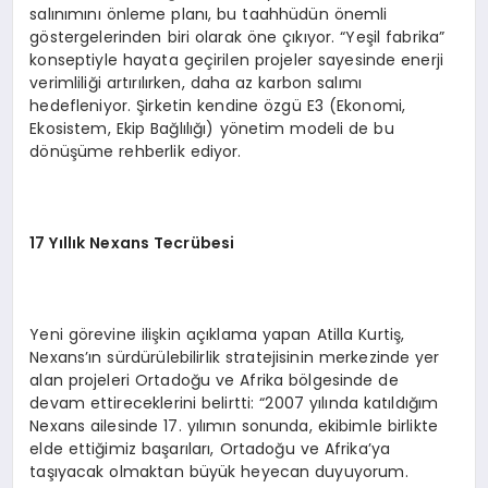
salınımını önleme planı, bu taahhüdün önemli
göstergelerinden biri olarak öne çıkıyor. “Yeşil fabrika”
konseptiyle hayata geçirilen projeler sayesinde enerji
verimliliği artırılırken, daha az karbon salımı
hedefleniyor. Şirketin kendine özgü E3 (Ekonomi,
Ekosistem, Ekip Bağlılığı) yönetim modeli de bu
dönüşüme rehberlik ediyor.
17 Yıllık Nexans Tecrübesi
Yeni görevine ilişkin açıklama yapan Atilla Kurtiş,
Nexans’ın sürdürülebilirlik stratejisinin merkezinde yer
alan projeleri Ortadoğu ve Afrika bölgesinde de
devam ettireceklerini belirtti: “2007 yılında katıldığım
Nexans ailesinde 17. yılımın sonunda, ekibimle birlikte
elde ettiğimiz başarıları, Ortadoğu ve Afrika’ya
taşıyacak olmaktan büyük heyecan duyuyorum.