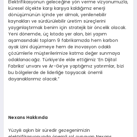
Elektrifikasyonun geleceğine yön verme vizyonumuzla,
küresel ölçekte karşı karşıya kaldığımız enerji
dönüşümünün içinde yer almak, yenilenebilir
kaynakları ve sürdürülebilir üretim süreçlerini
yaygınlaştırmak benim için stratejik bir öncelik olacak.
Yeni dönemde, üç kıtada yer alan, biri yapım
aşamasındaki toplam 9 fabrikamızda hem karbon
ayak izini düşürmeye hem de inovasyon odaklı
çözümlerle müşterilerimize katma değer sunmaya
odaklanacağız. Türkiye’de elde ettiğimiz ‘En Dijital
Fabrika’ unvanı ve Ar-Ge’ye yaptığımız yatırımlar, bizi
bu bölgelerde de liderliğe taşıyacak önemli
dayanaklarımız olacak.”
Nexans Hakkında
Yüzyılı aşkın bir süredir gezegenimizin
elektrifikasyonunda önemli rol oynayan Nexans,