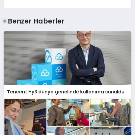
Benzer Haberler
Tencent Hy3 dünya genelinde kullanıma sunuldu