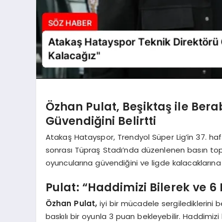
Özhan Pulat, Beşiktaş ile Ber
Güvendiğini Belirtti
Atakaş Hatayspor, Trendyol Süper Lig’in 37. h
sonrası Tüpraş Stadı’nda düzenlenen basın top
oyuncularına güvendiğini ve ligde kalacaklarına i
Pulat: “Haddimizi Bilerek ve 6 
Özhan Pulat,
iyi bir mücadele sergilediklerini 
baskılı bir oyunla 3 puan bekleyebilir. Haddimizi 