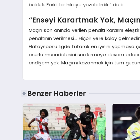
bulduk. Farklı bir hikaye yazabilirdik.” dedi.
“Enseyi Karartmak Yok, Maç
Maçın son anında verilen penaltı kararını eleşti
penaltının verilmesi… Hiçbir yere kolay gelme
Hatayspor’u ligde tutarak en iyisini yapmaya ç
onurlu mücadelesini sürdürmeye devam edeceği
endişem yok. Maçımı kazanmak için tüm gücüm
Benzer Haberler