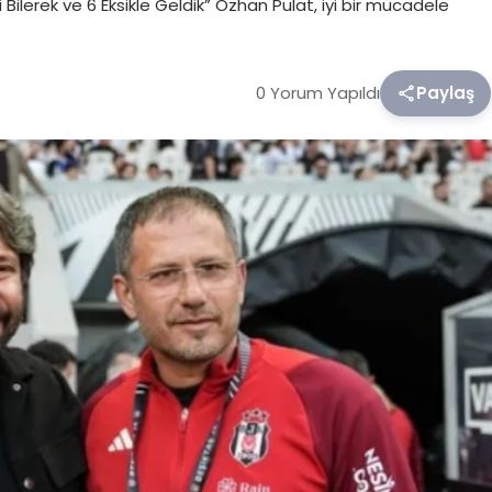
i Bilerek ve 6 Eksikle Geldik” Özhan Pulat, iyi bir mücadele
0 Yorum Yapıldı
Paylaş