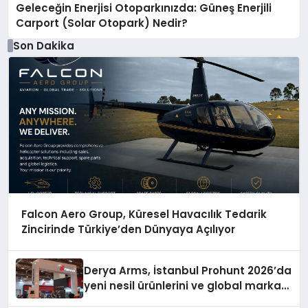
Geleceğin Enerjisi Otoparkınızda: Güneş Enerjili
Carport (Solar Otopark) Nedir?
Son Dakika
Falcon Aero Group, Küresel Havacılık Tedarik
Zincirinde Türkiye’den Dünyaya Açılıyor
Derya Arms, İstanbul Prohunt 2026’da
yeni nesil ürünlerini ve global marka
vizyonunu sergiledi