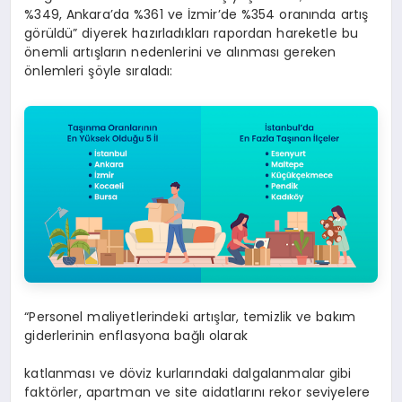
%349, Ankara’da %361 ve İzmir’de %354 oranında artış
görüldü” diyerek hazırladıkları rapordan hareketle bu
önemli artışların nedenlerini ve alınması gereken
önlemleri şöyle sıraladı:
“Personel maliyetlerindeki artışlar, temizlik ve bakım
giderlerinin enflasyona bağlı olarak
katlanması ve döviz kurlarındaki dalgalanmalar gibi
faktörler, apartman ve site aidatlarını rekor seviyelere