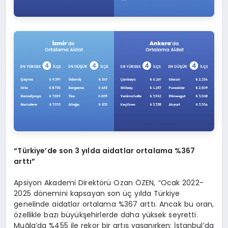
“
Türkiye
’
de son 3 yılda aidatlar ortalama %367
arttı”
Apsiyon Akademi Direktörü Ozan ÖZEN, “Ocak 2022-
2025 dönemini kapsayan son üç yılda Türkiye
genelinde aidatlar ortalama %367 arttı. Ancak bu oran,
özellikle bazı büyükşehirlerde daha yüksek seyretti.
Muğla’da %455 ile rekor bir artış yaşanırken; İstanbul’da