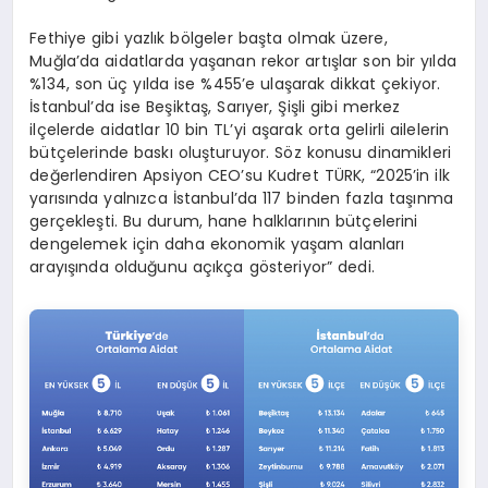
Fethiye gibi yazlık bölgeler başta olmak üzere,
Muğla’da aidatlarda yaşanan rekor artışlar son bir yılda
%134, son üç yılda ise %455’e ulaşarak dikkat çekiyor.
İstanbul’da ise Beşiktaş, Sarıyer, Şişli gibi merkez
ilçelerde aidatlar 10 bin TL’yi aşarak orta gelirli ailelerin
bütçelerinde baskı oluşturuyor. Söz konusu dinamikleri
değerlendiren Apsiyon CEO’su Kudret TÜRK, “2025’in ilk
yarısında yalnızca İstanbul’da 117 binden fazla taşınma
gerçekleşti. Bu durum, hane halklarının bütçelerini
dengelemek için daha ekonomik yaşam alanları
arayışında olduğunu açıkça gösteriyor” dedi.