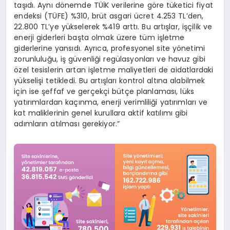
taşıdı. Aynı dönemde TÜİK verilerine göre tüketici fiyat
endeksi (TÜFE) %310, brüt asgari ücret 4.253 TL’den,
22.800 TL’ye yükselerek %419 arttı. Bu artışlar, işçilik ve
enerji giderleri başta olmak üzere tüm işletme
giderlerine yansıdı. Ayrıca, profesyonel site yönetimi
zorunluluğu, iş güvenliği regülasyonları ve havuz gibi
özel tesislerin artan işletme maliyetleri de aidatlardaki
yükselişi tetikledi. Bu artışları kontrol altına alabilmek
için ise şeffaf ve gerçekçi bütçe planlaması, lüks
yatırımlardan kaçınma, enerji verimliliği yatırımları ve
kat maliklerinin genel kurullara aktif katılımı gibi
adımların atılması gerekiyor.”