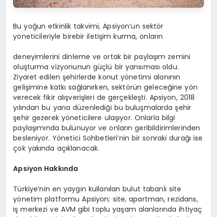
Bu yoğun etkinlik takvimi, Apsiyon’un sektör
yöneticileriyle birebir iletişim kurma, onların
deneyimlerini dinleme ve ortak bir paylaşım zemini
oluşturma vizyonunun güçlü bir yansıması oldu.
Ziyaret edilen şehirlerde konut yönetimi alanının
gelişimine katkı sağlanırken, sektörün geleceğine yön
verecek fikir alışverişleri de gerçekleşti. Apsiyon, 2018
yılından bu yana düzenlediği bu buluşmalarda şehir
şehir gezerek yöneticilere ulaşıyor. Onlarla bilgi
paylaşımında bulunuyor ve onların geribildirimlerinden
besleniyor. Yönetici Sohbetleri’nin bir sonraki durağı ise
çok yakında açıklanacak.
Apsiyon Hakkında
Türkiye’nin en yaygın kullanılan bulut tabanlı site
yönetim platformu Apsiyon; site, apartman, rezidans,
iş merkezi ve AVM gibi toplu yaşam alanlarında ihtiyaç