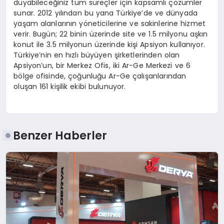
duyabileceğiniz tüm süreçler için kapsamlı çözümler
sunar. 2012 yılından bu yana Türkiye’de ve dünyada
yaşam alanlarının yöneticilerine ve sakinlerine hizmet
verir. Bugün; 22 binin üzerinde site ve 1.5 milyonu aşkın
konut ile 3.5 milyonun üzerinde kişi Apsiyon kullanıyor.
Türkiye’nin en hızlı büyüyen şirketlerinden olan
Apsiyon’un, bir Merkez Ofis, iki Ar-Ge Merkezi ve 6
bölge ofisinde, çoğunluğu Ar-Ge çalışanlarından
oluşan 161 kişilik ekibi bulunuyor.
Benzer Haberler