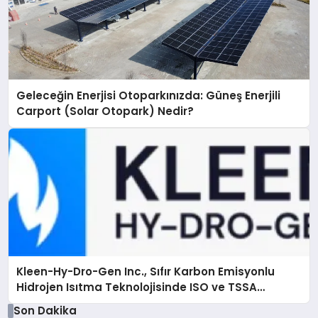
Geleceğin Enerjisi Otoparkınızda: Güneş Enerjili
Carport (Solar Otopark) Nedir?
Kleen-Hy-Dro-Gen Inc., Sıfır Karbon Emisyonlu
Hidrojen Isıtma Teknolojisinde ISO ve TSSA
Düzenleyici Onaylarını Aldı
Son Dakika