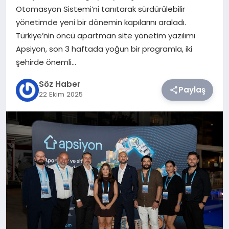
Otomasyon Sistemi’ni tanıtarak sürdürülebilir
yönetimde yeni bir dönemin kapılarını araladı.
TEKNOLOJI
Türkiye’nin öncü apartman site yönetim yazılımı
Apsiyon, son 3 haftada yoğun bir programla, iki
SIYASET
şehirde önemli…
YAŞAM
Söz Haber
Paylaş
22 Ekim 2025