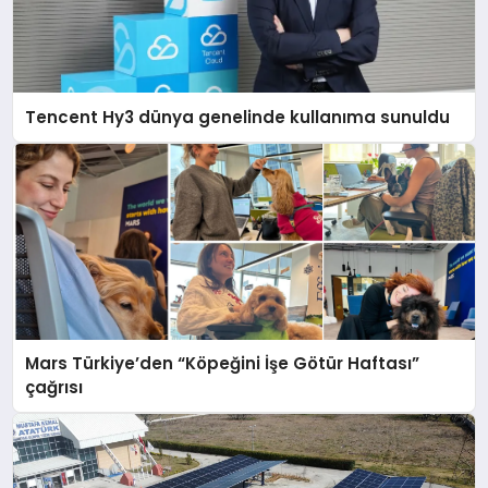
Tencent Hy3 dünya genelinde kullanıma sunuldu
Mars Türkiye’den “Köpeğini İşe Götür Haftası”
çağrısı