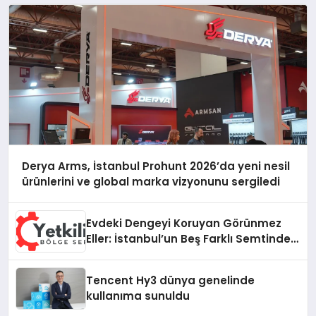
Derya Arms, İstanbul Prohunt 2026’da yeni nesil
ürünlerini ve global marka vizyonunu sergiledi
Evdeki Dengeyi Koruyan Görünmez
Eller: İstanbul’un Beş Farklı Semtinde
Teknik Servis Gerçeği
Tencent Hy3 dünya genelinde
kullanıma sunuldu