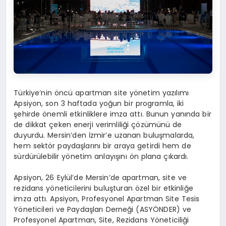
Türkiye’nin öncü apartman site yönetim yazılımı
Apsiyon, son 3 haftada yoğun bir programla, iki
şehirde önemli etkinliklere imza attı. Bunun yanında bir
de dikkat çeken enerji verimliliği çözümünü de
duyurdu. Mersin’den İzmir’e uzanan buluşmalarda,
hem sektör paydaşlarını bir araya getirdi hem de
sürdürülebilir yönetim anlayışını ön plana çıkardı.
Apsiyon, 26 Eylül’de Mersin’de apartman, site ve
rezidans yöneticilerini buluşturan özel bir etkinliğe
imza attı. Apsiyon, Profesyonel Apartman Site Tesis
Yöneticileri ve Paydaşları Derneği (ASYÖNDER) ve
Profesyonel Apartman, Site, Rezidans Yöneticiliği