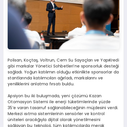
Polisan, Koçtaş, Voltrun, Cem Su Sayaçları ve YapıKredi
gibi markalar Yönetici Sohbetleri’ne sponsorluk desteği
sağladı. Yoğun katılımın olduğu etkinlikte sponsorlar da
stantlarında katılımcıları ağırladı, markalarını ve
yeniliklerini anlatma fırsatı buldu.
Apsiyon bu iki buluşmada, yeni çözümü Kazan
Otomasyon Sistemi ile enerji tüketimlerinde yüzde
35’e varan tasarruf sağlanabileceğinin müjdesini verdi.
Merkezi ısıtma sistemlerinin sensörler ve kontrol
üniteleri aracılığıyla dijital olarak yönetilmesini
sağlayan bu teknoloji, tüm katılımcılarda merak