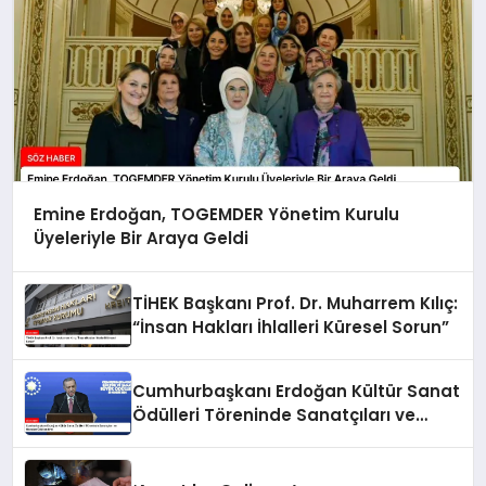
Emine Erdoğan, TOGEMDER Yönetim Kurulu
Üyeleriyle Bir Araya Geldi
TİHEK Başkanı Prof. Dr. Muharrem Kılıç:
“İnsan Hakları İhlalleri Küresel Sorun”
Cumhurbaşkanı Erdoğan Kültür Sanat
Ödülleri Töreninde Sanatçıları ve
Hocaları Ödüllendirdi