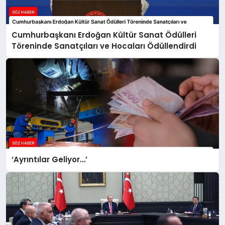
Cumhurbaşkanı Erdoğan Kültür Sanat Ödülleri
Töreninde Sanatçıları ve Hocaları Ödüllendirdi
‘Ayrıntılar Geliyor…’