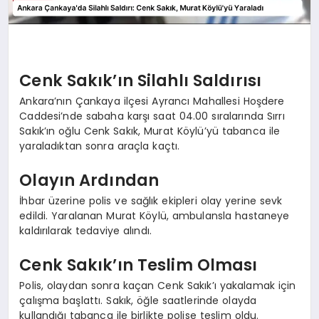
Cenk Sakık’ın Silahlı Saldırısı
Ankara’nın Çankaya ilçesi Ayrancı Mahallesi Hoşdere
Caddesi’nde sabaha karşı saat 04.00 sıralarında Sırrı
Sakık’ın oğlu Cenk Sakık, Murat Köylü’yü tabanca ile
yaraladıktan sonra araçla kaçtı.
Olayın Ardından
İhbar üzerine polis ve sağlık ekipleri olay yerine sevk
edildi. Yaralanan Murat Köylü, ambulansla hastaneye
kaldırılarak tedaviye alındı.
Cenk Sakık’ın Teslim Olması
Polis, olaydan sonra kaçan Cenk Sakık’ı yakalamak için
çalışma başlattı. Sakık, öğle saatlerinde olayda
kullandığı tabanca ile birlikte polise teslim oldu.