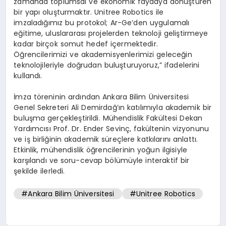
zamanda toplumsal ve ekonomik faydaya dönüştüren
bir yapı oluşturmaktır. Unitree Robotics ile
imzaladığımız bu protokol; Ar-Ge’den uygulamalı
eğitime, uluslararası projelerden teknoloji geliştirmeye
kadar birçok somut hedef içermektedir.
Öğrencilerimizi ve akademisyenlerimizi geleceğin
teknolojileriyle doğrudan buluşturuyoruz,” ifadelerini
kullandı.
İmza töreninin ardından Ankara Bilim Üniversitesi
Genel Sekreteri Ali Demirdağ’ın katılımıyla akademik bir
buluşma gerçekleştirildi. Mühendislik Fakültesi Dekan
Yardımcısı Prof. Dr. Ender Sevinç, fakültenin vizyonunu
ve iş birliğinin akademik süreçlere katkılarını anlattı.
Etkinlik, mühendislik öğrencilerinin yoğun ilgisiyle
karşılandı ve soru-cevap bölümüyle interaktif bir
şekilde ilerledi.
#Ankara Bilim Üniversitesi
#Unitree Robotics