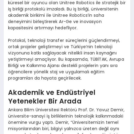
küresel bir oyuncu olan Unitree Robotics ile stratejik bir
iş birliği protokolü imzaladı. Bu iş birliği, üniversitenin
akademik birikimi ile Unitree Robotics’in saha
deneyimini birleştirerek Ar-Ge ve inovasyon
kapasitesini artırmayı hedefliyor.
Protokol, teknoloji transfer süreçlerini güçlendirmeyi,
ortak projeler geliştirmeyi ve Türkiye’nin teknoloji
vizyonuna katkı sağlayacak nitelikli insan kaynağını
yetiştirmeyi amaçlıyor. Bu kapsamda, TÜBİTAK, Avrupa
Birliği ve Kalkınma Ajansı destekli projelerin yanı sıra
öğrencilere yönelik staj ve uygulamalı eğitim
programları da hayata geçirilecek.
Akademik ve Endüstriyel
Yetenekler Bir Arada
Ankara Bilim Üniversitesi Rektörü Prof. Dr. Yavuz Demir,
üniversite-sanayi iş birliklerinin teknolojik kalkınmadaki
önemine vurgu yaptı. Demir, “Üniversitemizin temel
misyonlarından biri, bilgiyi yalnızca üreten değil aynı