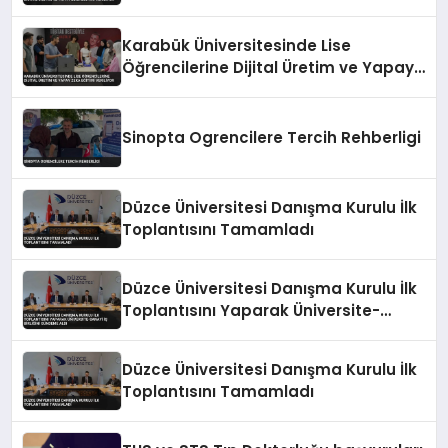
Zeka Eğitimi Veriliyor
Karabük Üniversitesinde Lise
Öğrencilerine Dijital Üretim ve Yapay
Zeka Eğitimi Veriliyor
Sinopta Ogrencilere Tercih Rehberligi
Düzce Üniversitesi Danışma Kurulu İlk
Toplantısını Tamamladı
Düzce Üniversitesi Danışma Kurulu İlk
Toplantısını Yaparak Üniversite-
Sanayi İş Birliğini Gündeme Aldı
Düzce Üniversitesi Danışma Kurulu İlk
Toplantısını Tamamladı