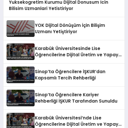
Yuksekogretim Kurumu Dijital Donusum Icin
Bilisim Uzmanlari Yetistiriyor
YOK Dijital Dönüşüm İçin Bilişim
Uzmanı Yetiştiriyor
Karabük Üniversitesinde Lise
Öğrencilerine Dijital Üretim ve Yapay
Zeka Eğitimi Veriliyor
Sinop’ta Öğrencilere İŞKUR’dan
Kapsamlı Tercih Rehberliği
Sinop’ta Öğrencilere Kariyer
Rehberliği İŞKUR Tarafından Sunuldu
Karabük Üniversitesi’nde Lise
Öğrencilerine Dijital Üretim ve Yapay