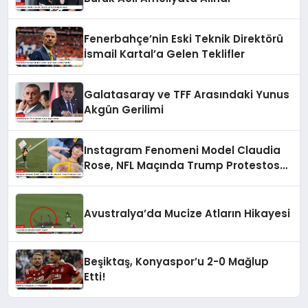
Fenerbahçe’nin Eski Teknik Direktörü
İsmail Kartal’a Gelen Teklifler
Galatasaray ve TFF Arasındaki Yunus
Akgün Gerilimi
Instagram Fenomeni Model Claudia
Rose, NFL Maçında Trump Protestosu
Yaptı
Avustralya’da Mucize Atların Hikayesi
Beşiktaş, Konyaspor’u 2-0 Mağlup
Etti!