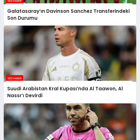
Galatasaray’ın Davinson Sanchez Transferindeki
Son Durumu
Suudi Arabistan Kral Kupası’nda Al Taawon, Al
Nassr’ı Devirdi