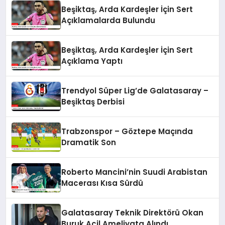
Beşiktaş, Arda Kardeşler İçin Sert
Açıklamalarda Bulundu
Beşiktaş, Arda Kardeşler İçin Sert
Açıklama Yaptı
Trendyol Süper Lig’de Galatasaray –
Beşiktaş Derbisi
Trabzonspor – Göztepe Maçında
Dramatik Son
Roberto Mancini’nin Suudi Arabistan
Macerası Kısa Sürdü
Galatasaray Teknik Direktörü Okan
Buruk Acil Ameliyata Alındı