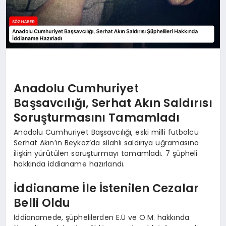
Anadolu Cumhuriyet
Başsavcılığı, Serhat Akın Saldırısı
Soruşturmasını Tamamladı
Anadolu Cumhuriyet Başsavcılığı, eski milli futbolcu
Serhat Akın’ın Beykoz’da silahlı saldırıya uğramasına
ilişkin yürütülen soruşturmayı tamamladı. 7 şüpheli
hakkında iddianame hazırlandı.
İddianame İle İstenilen Cezalar
Belli Oldu
İddianamede, şüphelilerden E.Ü ve O.M. hakkında