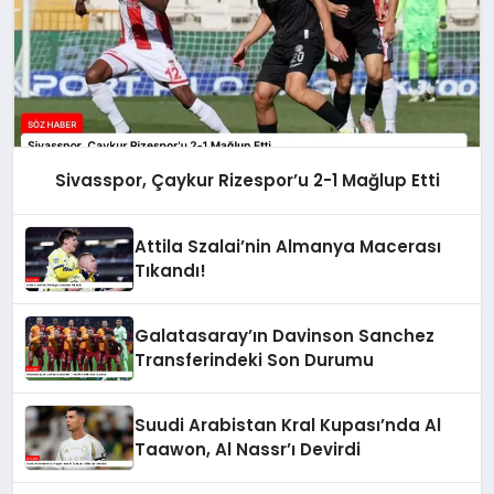
Sivasspor, Çaykur Rizespor’u 2-1 Mağlup Etti
Attila Szalai’nin Almanya Macerası
Tıkandı!
Galatasaray’ın Davinson Sanchez
Transferindeki Son Durumu
Suudi Arabistan Kral Kupası’nda Al
Taawon, Al Nassr’ı Devirdi