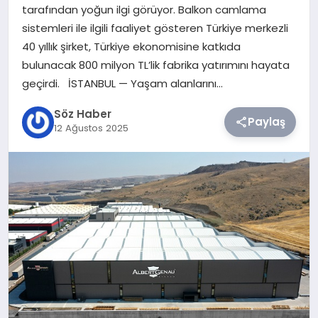
tarafından yoğun ilgi görüyor. Balkon camlama
sistemleri ile ilgili faaliyet gösteren Türkiye merkezli
TEKNOLOJI
40 yıllık şirket, Türkiye ekonomisine katkıda
bulunacak 800 milyon TL’lik fabrika yatırımını hayata
SIYASET
geçirdi. İSTANBUL — Yaşam alanlarını…
YAŞAM
Söz Haber
Paylaş
12 Ağustos 2025