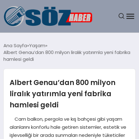
GÜNDEM
Ana Sayfa
Yaşam
Albert Genau’dan 800 milyon liralık yatırımla yeni fabrika
SPOR
hamlesi geldi
MAGAZIN
Albert Genau’dan 800 milyon
EKONOMI
liralık yatırımla yeni fabrika
hamlesi geldi
EĞITIM
Cam balkon, pergola ve kış bahçesi gibi yaşam
SAĞLIK
alanlarını konforlu hale getiren sistemler, estetik ve
işlevselliği bir arada sunmaları nedeniyle tüketiciler
DÜNYA