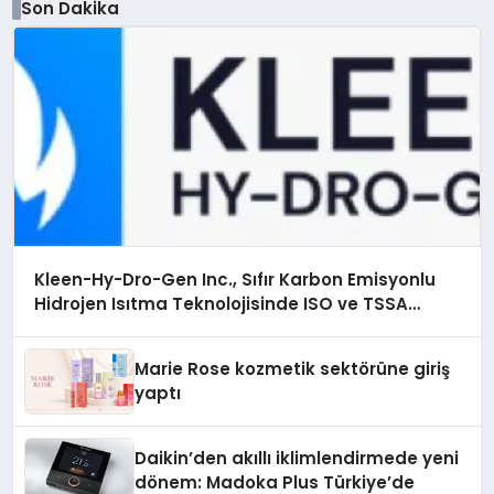
Son Dakika
Kleen-Hy-Dro-Gen Inc., Sıfır Karbon Emisyonlu
Hidrojen Isıtma Teknolojisinde ISO ve TSSA
Düzenleyici Onaylarını Aldı
Marie Rose kozmetik sektörüne giriş
yaptı
Daikin’den akıllı iklimlendirmede yeni
dönem: Madoka Plus Türkiye’de