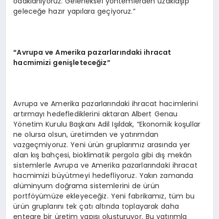
odaklanıyoruz. Geleneksel yöntemlerden uzaklaşıp
geleceğe hazır yapılara geçiyoruz.”
“Avrupa ve Amerika pazarlarındaki ihracat
hacmimizi genişleteceğiz”
Avrupa ve Amerika pazarlarındaki ihracat hacimlerini
artırmayı hedeflediklerini aktaran Albert Genau
Yönetim Kurulu Başkanı Adil Işıldak, “Ekonomik koşullar
ne olursa olsun, üretimden ve yatırımdan
vazgeçmiyoruz. Yeni ürün gruplarımız arasında yer
alan kış bahçesi, bioklimatik pergola gibi dış mekân
sistemlerle Avrupa ve Amerika pazarlarındaki ihracat
hacmimizi büyütmeyi hedefliyoruz. Yakın zamanda
alüminyum doğrama sistemlerini de ürün
portföyümüze ekleyeceğiz. Yeni fabrikamız, tüm bu
ürün gruplarını tek çatı altında toplayarak daha
entegre bir üretim yapısı oluşturuyor. Bu yatırımla