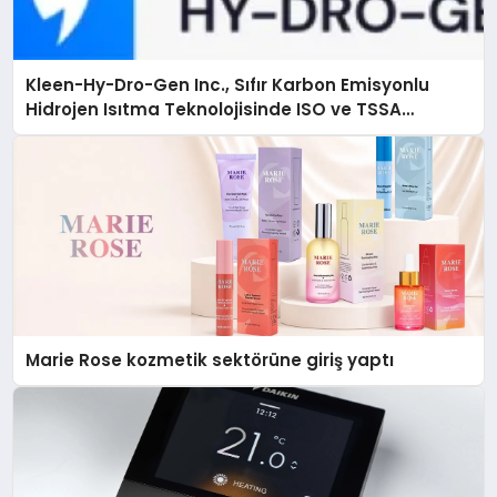
Kleen-Hy-Dro-Gen Inc., Sıfır Karbon Emisyonlu
Hidrojen Isıtma Teknolojisinde ISO ve TSSA
Düzenleyici Onaylarını Aldı
Marie Rose kozmetik sektörüne giriş yaptı