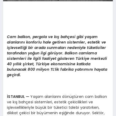
Cam balkon, pergola ve kış bahçesi gibi yaşam
alanlarını konforlu hale getiren sistemler, estetik ve
işlevselliği bir arada sunmaları nedeniyle tüketiciler
tarafından yoğun ilgi g
ö
rüyor. Balkon camlama
sistemleri ile ilgili faaliyet g
ö
steren T
ürkiye merkezli
40 yıllık şirket, Türkiye ekonomisine katkıda
bulunacak 800 milyon TL
’
lik fabrika yatırımını hayata
geçirdi.
İSTANBUL
—
Yaşam alanlarını dönüştüren cam balkon
ve kış bahçesi sistemleri, estetik çekicilikleri ve
işlevsellikleriyle büyük bir tüketici talebi yaratırken,
dikkat çekici bir büyümenin eşiğinde duruyor. Sektör,