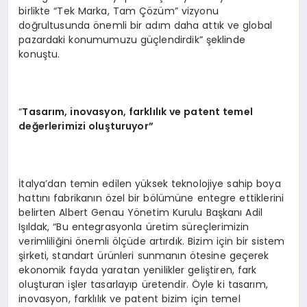
birlikte “Tek Marka, Tam Çözüm” vizyonu
doğrultusunda önemli bir adım daha attık ve global
pazardaki konumumuzu güçlendirdik” şeklinde
konuştu.
“
Tasarım, inovasyon, farklılık ve patent temel
değerlerimizi oluşturuyor”
İtalya’dan temin edilen yüksek teknolojiye sahip boya
hattını fabrikanın özel bir bölümüne entegre ettiklerini
belirten Albert Genau Yönetim Kurulu Başkanı Adil
Işıldak, “Bu entegrasyonla üretim süreçlerimizin
verimliliğini önemli ölçüde artırdık. Bizim için bir sistem
şirketi, standart ürünleri sunmanın ötesine geçerek
ekonomik fayda yaratan yenilikler geliştiren, fark
oluşturan işler tasarlayıp üretendir. Öyle ki tasarım,
inovasyon, farklılık ve patent bizim için temel