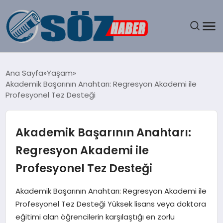
GÜNDEM
Ana Sayfa
Yaşam
Akademik Başarının Anahtarı: Regresyon Akademi ile
SPOR
Profesyonel Tez Desteği
MAGAZIN
Akademik Başarının Anahtarı:
EKONOMI
Regresyon Akademi ile
Profesyonel Tez Desteği
EĞITIM
Akademik Başarının Anahtarı: Regresyon Akademi ile
SAĞLIK
Profesyonel Tez Desteği Yüksek lisans veya doktora
eğitimi alan öğrencilerin karşılaştığı en zorlu
DÜNYA