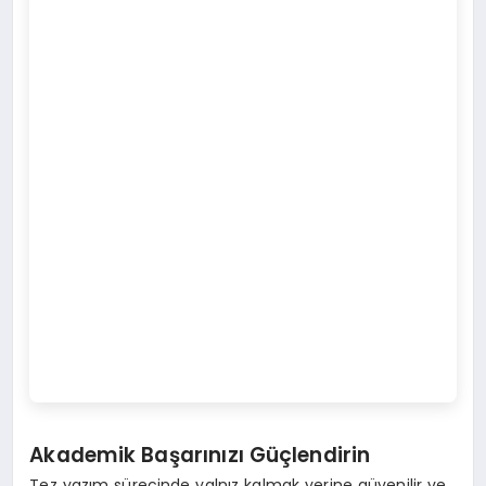
Akademik Başarınızı Güçlendirin
Tez yazım sürecinde yalnız kalmak yerine güvenilir ve