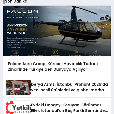
Son Dakika
Falcon Aero Group, Küresel Havacılık Tedarik
Zincirinde Türkiye’den Dünyaya Açılıyor
Derya Arms, İstanbul Prohunt 2026’da
yeni nesil ürünlerini ve global marka
vizyonunu sergiledi
Evdeki Dengeyi Koruyan Görünmez
Eller: İstanbul’un Beş Farklı Semtinde