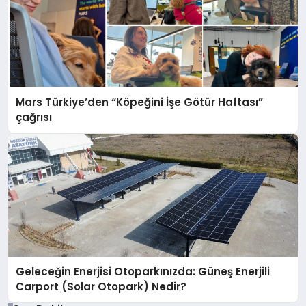
Mars Türkiye’den “Köpeğini İşe Götür Haftası”
çağrısı
Geleceğin Enerjisi Otoparkınızda: Güneş Enerjili
Carport (Solar Otopark) Nedir?