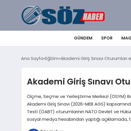
GÜNDEM
SPOR
MAG
Ana Sayfa
Eğitim
Akademi Giriş Sınavı Oturumları e
Akademi Giriş Sınavı Otu
Ölçme, Seçme ve Yerleştirme Merkezi (ÖSYM) Başkan
Akademi Giriş Sınavı (2026-MEB AGS) kapsamındaki
Testi (ÖABT) oturumlarının NATO Devlet ve Hüküme
sosyal medya hesabından yaptığı açıklamada, 