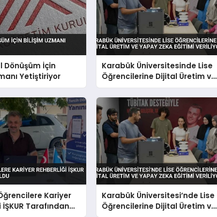
al Dönüşüm İçin
Karabük Üniversitesinde Lise
manı Yetiştiriyor
Öğrencilerine Dijital Üretim ve
Yapay Zeka Eğitimi Veriliyor
Öğrencilere Kariyer
Karabük Üniversitesi’nde Lise
i İŞKUR Tarafından
Öğrencilerine Dijital Üretim ve
Yapay Zeka Eğitimi Veriliyor