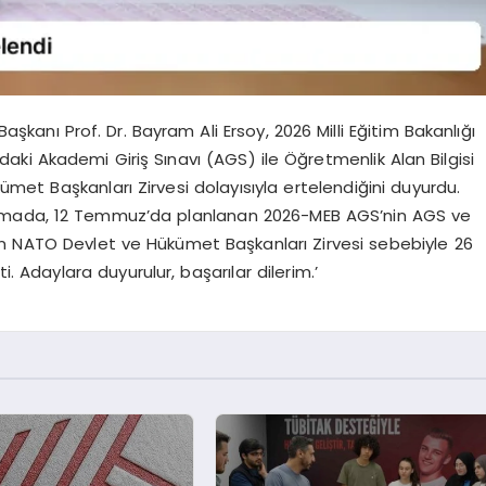
anı Prof. Dr. Bayram Ali Ersoy, 2026 Milli Eğitim Bakanlığı
ki Akademi Giriş Sınavı (AGS) ile Öğretmenlik Alan Bilgisi
et Başkanları Zirvesi dolayısıyla ertelendiğini duyurdu.
lamada, 12 Temmuz’da planlanan 2026-MEB AGS’nin AGS ve
an NATO Devlet ve Hükümet Başkanları Zirvesi sebebiyle 26
. Adaylara duyurulur, başarılar dilerim.’