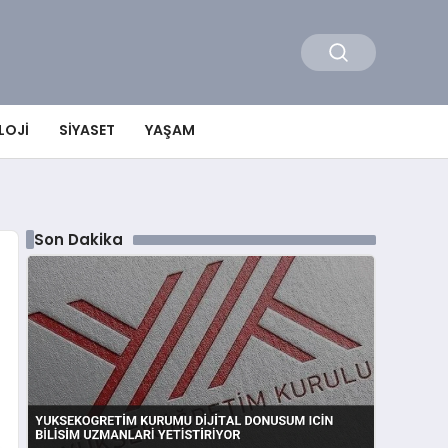
LOJI
SIYASET
YAŞAM
Son Dakika