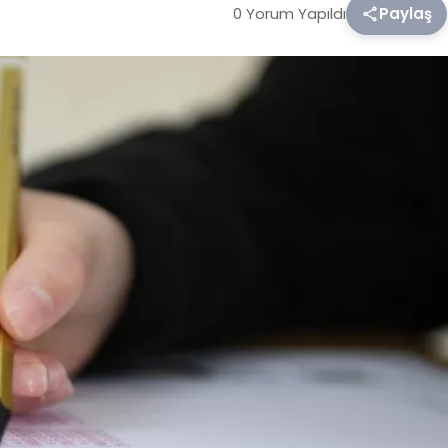
0 Yorum Yapıldı
Paylaş