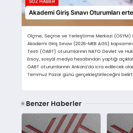
Ölçme, Seçme ve Yerleştirme Merkezi (ÖSYM) Başk
Akademi Giriş Sınavı (2026-MEB AGS) kapsamında
Testi (ÖABT) oturumlarının NATO Devlet ve Hüküm
Ersoy, sosyal medya hesabından yaptığı açık
ÖABT oturumlarının Ankara’da icra edilecek ol
Temmuz Pazar günü gerçekleştirileceğini belirtti
Benzer Haberler