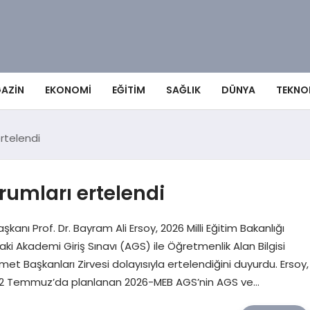
AZIN
EKONOMI
EĞITIM
SAĞLIK
DÜNYA
TEKNO
rtelendi
rumları ertelendi
ı Prof. Dr. Bayram Ali Ersoy, 2026 Milli Eğitim Bakanlığı
 Akademi Giriş Sınavı (AGS) ile Öğretmenlik Alan Bilgisi
t Başkanları Zirvesi dolayısıyla ertelendiğini duyurdu. Ersoy,
12 Temmuz’da planlanan 2026-MEB AGS’nin AGS ve…