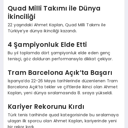
Quad Milli Takımı ile Dünya
İkinciliği
22 yaşındaki Ahmet Kaplan, Quad Milli Takımı ile
Türkiye’ye dünya ikinciliği kazandı.
4 Şampiyonluk Elde Etti
Bu yıl toplamda dört şampiyonluk elde eden genç
tenisçi, göz dolduran performansıyla dikkat çekiyor.
Tram Barcelona Açık’ta Başarı
İspanya’da 22-26 Mayıs tarihlerinde düzenlenen Tram
Barcelona Açık’ta tekler ve çiftlerde ikinci olan Ahmet
Kaplan, yeni dünya sıralamasında 8. sıraya yükseldi.
Kariyer Rekorunu Kırdı
Türk tenis tarihinde quad kategorisinde bu sıralamaya
ulaşan ilk sporcu olan Ahmet Kaplan, kariyerinde yeni
bir rekor kırdı.