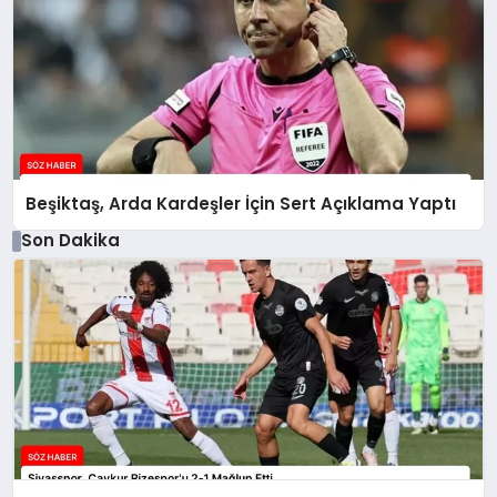
Beşiktaş, Arda Kardeşler İçin Sert Açıklama Yaptı
Son Dakika