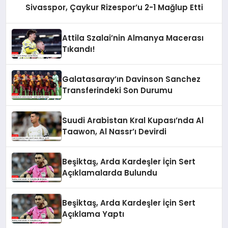
Sivasspor, Çaykur Rizespor’u 2-1 Mağlup Etti
Attila Szalai’nin Almanya Macerası
Tıkandı!
Galatasaray’ın Davinson Sanchez
Transferindeki Son Durumu
Suudi Arabistan Kral Kupası’nda Al
Taawon, Al Nassr’ı Devirdi
Beşiktaş, Arda Kardeşler İçin Sert
Açıklamalarda Bulundu
Beşiktaş, Arda Kardeşler İçin Sert
Açıklama Yaptı