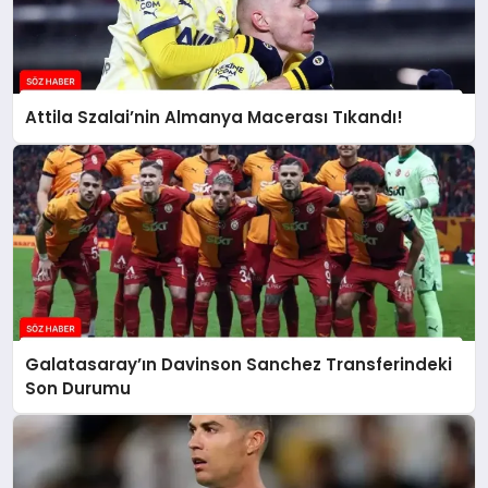
Attila Szalai’nin Almanya Macerası Tıkandı!
Galatasaray’ın Davinson Sanchez Transferindeki
Son Durumu