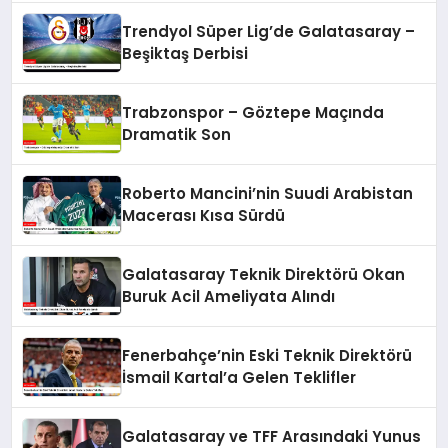
Trendyol Süper Lig’de Galatasaray –
Beşiktaş Derbisi
Trabzonspor – Göztepe Maçında
Dramatik Son
Roberto Mancini’nin Suudi Arabistan
Macerası Kısa Sürdü
Galatasaray Teknik Direktörü Okan
Buruk Acil Ameliyata Alındı
Fenerbahçe’nin Eski Teknik Direktörü
İsmail Kartal’a Gelen Teklifler
Galatasaray ve TFF Arasındaki Yunus