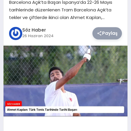
Barcelona Açık’ta Başarı İspanya’da 22-26 Mayıs
tarihlerinde düzenlenen Tram Barcelona Açık’ta
TEKNOLOJI
tekler ve çiftlerde ikinci olan Ahmet Kaplan,…
SIYASET
Söz Haber
Paylaş
26 Haziran 2024
YAŞAM