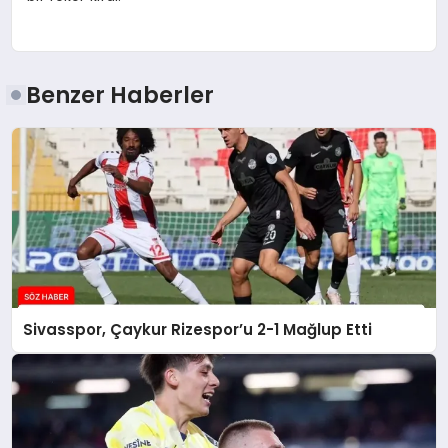
Benzer Haberler
Sivasspor, Çaykur Rizespor’u 2-1 Mağlup Etti