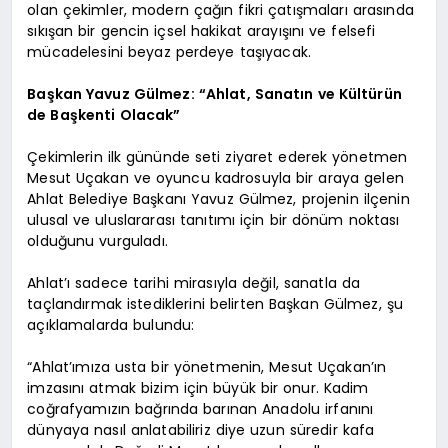
olan çekimler, modern çağın fikri çatışmaları arasında
sıkışan bir gencin içsel hakikat arayışını ve felsefi
mücadelesini beyaz perdeye taşıyacak.
Başkan Yavuz Gülmez: “Ahlat, Sanatın ve Kültürün
de Başkenti Olacak”
Çekimlerin ilk gününde seti ziyaret ederek yönetmen
Mesut Uçakan ve oyuncu kadrosuyla bir araya gelen
Ahlat Belediye Başkanı Yavuz Gülmez, projenin ilçenin
ulusal ve uluslararası tanıtımı için bir dönüm noktası
olduğunu vurguladı.
Ahlat’ı sadece tarihi mirasıyla değil, sanatla da
taçlandırmak istediklerini belirten Başkan Gülmez, şu
açıklamalarda bulundu:
“Ahlat’ımıza usta bir yönetmenin, Mesut Uçakan’ın
imzasını atmak bizim için büyük bir onur. Kadim
coğrafyamızın bağrında barınan Anadolu irfanını
dünyaya nasıl anlatabiliriz diye uzun süredir kafa