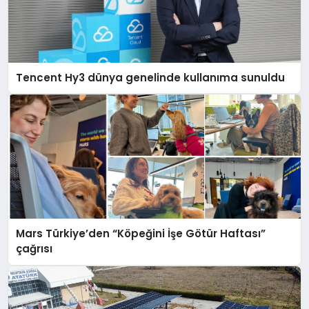
Tencent Hy3 dünya genelinde kullanıma sunuldu
Mars Türkiye’den “Köpeğini İşe Götür Haftası”
çağrısı