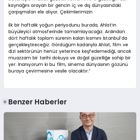
kaynağını arayan bir gencin iç ve dış dünyasındaki
çarpışmaları ele alıyor. Çekimlerimizin
ilk bir haftalık yoğun periyodunu burada, Ahlat’ın
büyüleyici atmosferinde tamamlayacağız. Ardından
dört haftalık toplam sürenin kalan kısmını İstanbul’da
gerçekleştireceğiz. Gördüğüm kadarıyla Ahlat, film ve
dizi sektörünün henüz yeterince keşfedemediği, ancak
muazzam bir tarihi dokuya ve doğal güzelliğe sahip bir
yer. İnanıyorum ki bu film, sinema dünyasının gözünü
buraya çevirmesine vesile olacaktır.”
Benzer Haberler