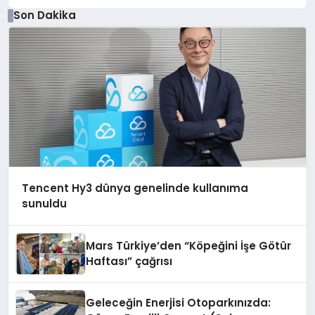
Son Dakika
Tencent Hy3 dünya genelinde kullanıma
sunuldu
Mars Türkiye’den “Köpeğini İşe Götür
Haftası” çağrısı
Geleceğin Enerjisi Otoparkınızda: