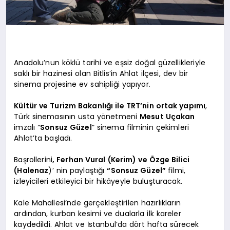
Anadolu’nun köklü tarihi ve eşsiz doğal güzellikleriyle
saklı bir hazinesi olan Bitlis’in Ahlat ilçesi, dev bir
sinema projesine ev sahipliği yapıyor.
Kültür ve Turizm Bakanlığı ile TRT’nin ortak yapımı
,
Türk sinemasının usta yönetmeni
Mesut Uçakan
imzalı “
Sonsuz Güzel
” sinema filminin çekimleri
Ahlat’ta başladı.
Başrollerini
, Ferhan Vural (Kerim) ve Özge Bilici
(Halenaz
)’ nin paylaştığı
“Sonsuz Güzel”
filmi,
izleyicileri etkileyici bir hikâyeyle buluşturacak.
Kale Mahallesi’nde gerçekleştirilen hazırlıkların
ardından, kurban kesimi ve dualarla ilk kareler
kaydedildi. Ahlat ve İstanbul’da dört hafta sürecek