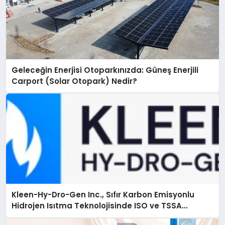
Geleceğin Enerjisi Otoparkınızda: Güneş Enerjili
Carport (Solar Otopark) Nedir?
Kleen-Hy-Dro-Gen Inc., Sıfır Karbon Emisyonlu
Hidrojen Isıtma Teknolojisinde ISO ve TSSA
Düzenleyici Onaylarını Aldı