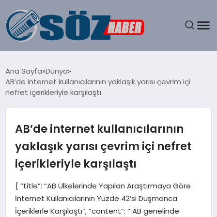
GÜNDEM
Ana Sayfa
Dünya
AB’de internet kullanıcılarının yaklaşık yarısı çevrim içi
SPOR
nefret içerikleriyle karşılaştı
MAGAZIN
AB’de internet kullanıcılarının
EKONOMI
yaklaşık yarısı çevrim içi nefret
içerikleriyle karşılaştı
EĞITIM
{ “title”: “AB Ülkelerinde Yapılan Araştırmaya Göre
SAĞLIK
İnternet Kullanıcılarının Yüzde 42’si Düşmanca
İçeriklerle Karşılaştı”, “content”: “ AB genelinde
DÜNYA