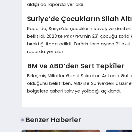
aldığı da raporda yer aldı.
Suriye’de Çocukların Silah Al
Raporda, Suriye’de çocukların savaş ve destek g
belirtildi. 2023’te PKK/YPG’nin 231 çocuğu zor
bıraktığı ifade edildi. Teröristlerin ayrıca 31 oku
raporda yer aldı.
BM ve ABD’den Sert Tepkiler
Birleşmiş Milletler Genel Sekreteri Antonio Guterr
olduğunu belirtirken, ABD ise Suriye’deki üssün
bölgelere askeri takviye yolladığı açıklandı.
Benzer Haberler