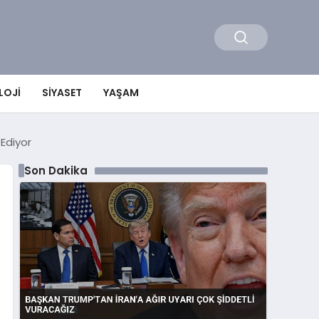
LOJI
SIYASET
YAŞAM
Ediyor
Son Dakika