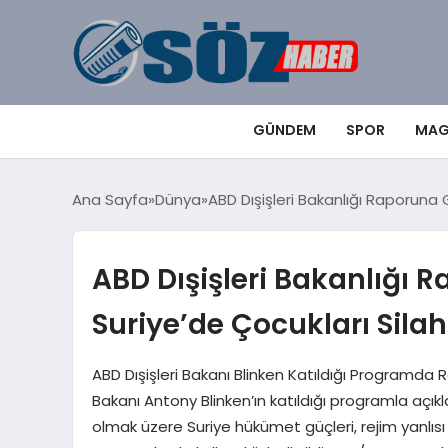
GÜNDEM
SPOR
MAG
Ana Sayfa
Dünya
ABD Dışişleri Bakanlığı Raporuna
ABD Dışişleri Bakanlığı 
Suriye’de Çocukları Sil
ABD Dışişleri Bakanı Blinken Katıldığı Programda R
Bakanı Antony Blinken’ın katıldığı programla açık
olmak üzere Suriye hükümet güçleri, rejim yanlısı mi