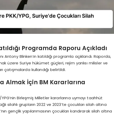
Katıldığı Programda Raporu Açıkladı
nı Antony Blinken’ın katıldığı programla açıklandı. Raporda,
k üzere Suriye hükümet güçleri, rejim yanlısı milisler ve
rı çatışmalarda kullandığı belirtildi.
na Almak İçin BM Kararlarına
YPG’nin Birleşmiş Milletler kararlarına uymayı taahhüt
ğlı silahlı grupların 2022 ve 2023’te çocukları silah altına
’nın gençlik yapılanmasının çocukları kandırarak silah altına