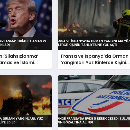
 ‘Silahsızlanma’
Fransa ve İspanya’da Orman
Hamas ve İslami
Yangınları Yüz Binlerce Kişinin
lanladı
Tahliyesine Yol Açtı