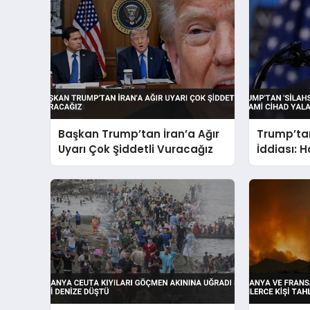
Başkan Trump’tan İran’a Ağır
Trump’tan
Uyarı Çok Şiddetli Vuracağız
İddiası: 
Cihad Ya