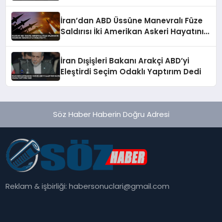
İran’dan ABD Üssüne Manevralı Füze
Saldırısı İki Amerikan Askeri Hayatını
Kaybetti
İran Dışişleri Bakanı Arakçi ABD’yi
Eleştirdi Seçim Odaklı Yaptırım Dedi
Söz Haber Haberin Doğru Adresi
Reklam & işbirliği:
habersonuclari@gmail.com