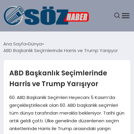
GÜNDEM
Ana Sayfa
Dünya
ABD Başkanlık Seçimlerinde Harris ve Trump Yarışıyor
SPOR
MAGAZIN
ABD Başkanlık Seçimlerinde
Harris ve Trump Yarışıyor
EKONOMI
60. ABD Başkanlık Seçimleri Heyecanı 5 Kasım’da
EĞITIM
gerçekleştirilecek olan 60. ABD başkanlık seçimleri
tüm dünya tarafından merakla bekleniyor. Tarihi gün
SAĞLIK
artık geldi çattı. Ülke genelinde düzenlenen seçim
anketlerinde Harris ile Trump arasındaki yarışın
DÜNYA