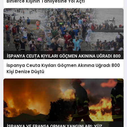
Binlerce Kişinin Tahliyesine Yol Açtı
İspanya Ceuta Kıyıları Göçmen Akınına Uğradı 800
Kişi Denize Düştü