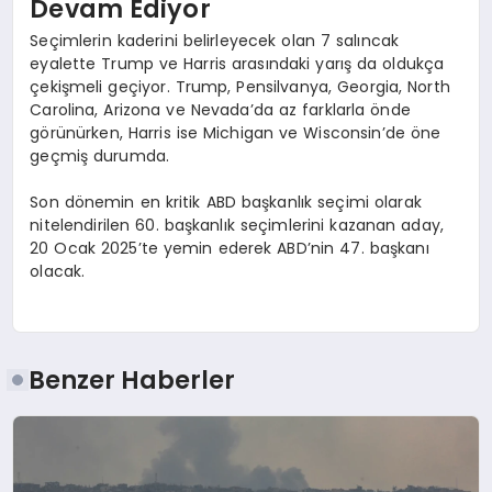
Devam Ediyor
Seçimlerin kaderini belirleyecek olan 7 salıncak
eyalette Trump ve Harris arasındaki yarış da oldukça
çekişmeli geçiyor. Trump, Pensilvanya, Georgia, North
Carolina, Arizona ve Nevada’da az farklarla önde
görünürken, Harris ise Michigan ve Wisconsin’de öne
geçmiş durumda.
Son dönemin en kritik ABD başkanlık seçimi olarak
nitelendirilen 60. başkanlık seçimlerini kazanan aday,
20 Ocak 2025’te yemin ederek ABD’nin 47. başkanı
olacak.
Benzer Haberler