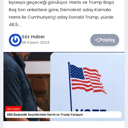
kıyasıya geçeceği görülüyor. Harris ve Trump Başa
Baş Son anketlere göre, Demokrat aday Kamala
TEKNOLOJI
Harris ile Cumhuriyetçi aday Donald Trump, yüzde
48,5…
SIYASET
Söz Haber
Paylaş
06 Kasım 2024
YAŞAM