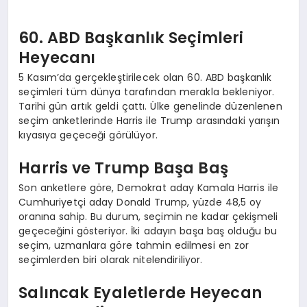
60. ABD Başkanlık Seçimleri
Heyecanı
5 Kasım’da gerçekleştirilecek olan 60. ABD başkanlık
seçimleri tüm dünya tarafından merakla bekleniyor.
Tarihi gün artık geldi çattı. Ülke genelinde düzenlenen
seçim anketlerinde Harris ile Trump arasındaki yarışın
kıyasıya geçeceği görülüyor.
Harris ve Trump Başa Baş
Son anketlere göre, Demokrat aday Kamala Harris ile
Cumhuriyetçi aday Donald Trump, yüzde 48,5 oy
oranına sahip. Bu durum, seçimin ne kadar çekişmeli
geçeceğini gösteriyor. İki adayın başa baş olduğu bu
seçim, uzmanlara göre tahmin edilmesi en zor
seçimlerden biri olarak nitelendiriliyor.
Salıncak Eyaletlerde Heyecan