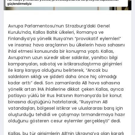
Avrupa Parlamentosu’nun Strazburg’daki Genel
Kurulu’nda, Kallas Baltık ülkeleri, Romanya ve
Finlandiya’ya yönelik Rusya’nın “provokatif eylemleri”
ve insansız hava araçlarının bu ülkelerin hava sahasını
ihlal etmesi konusunda bir konuşma yaptı. Kallas,
Avrupa’nın uzun süredir siber saldırılar, yanıltıcı bilgi
kampanyaları, sabotaj ve istikrarsızlaştırma girişimleri
ile karşı karşıya olduğunu belirterek, “Ancak bu
saldırıların sıklığı ve şiddeti daha önce hiç olmadığı
kadar arttı” dedi. Son zamanlarda AB hava sahasına
yönelik artan İHA ihlallerine dikkat çeken Kallas, ayrıca
patlayıcı yüklü bir Rus İHA’sının Romanya’da bir konut
binasına düştüğünü hatırlatarak, “Rusya’nın AB
vatandaşları, bölgesel istikrar ve uluslararası barış için
oluşturduğu tehdidi ve çatışmayı tırmandırmaya hazır
olduğunu gösteren cesur eylemler gerçekleşti” dedi.
Kallas, bu tür girişimlerin AB’nin Ukrayna’ya olan kararlı