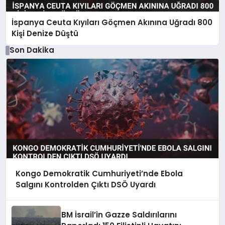
İspanya Ceuta Kıyıları Göçmen Akınına Uğradı 800
Kişi Denize Düştü
Son Dakika
Kongo Demokratik Cumhuriyeti’nde Ebola
Salgını Kontrolden Çıktı DSÖ Uyardı
BM İsrail’in Gazze Saldırılarını