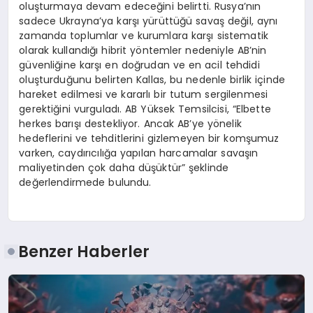
oluşturmaya devam edeceğini belirtti. Rusya’nın
sadece Ukrayna’ya karşı yürüttüğü savaş değil, aynı
zamanda toplumlar ve kurumlara karşı sistematik
olarak kullandığı hibrit yöntemler nedeniyle AB’nin
güvenliğine karşı en doğrudan ve en acil tehdidi
oluşturduğunu belirten Kallas, bu nedenle birlik içinde
hareket edilmesi ve kararlı bir tutum sergilenmesi
gerektiğini vurguladı. AB Yüksek Temsilcisi, “Elbette
herkes barışı destekliyor. Ancak AB’ye yönelik
hedeflerini ve tehditlerini gizlemeyen bir komşumuz
varken, caydırıcılığa yapılan harcamalar savaşın
maliyetinden çok daha düşüktür” şeklinde
değerlendirmede bulundu.
Benzer Haberler