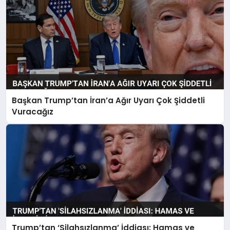
Başkan Trump’tan İran’a Ağır Uyarı Çok Şiddetli
Vuracağız
Trump’tan ‘Silahsızlanma’ İddiası: Hamas ve