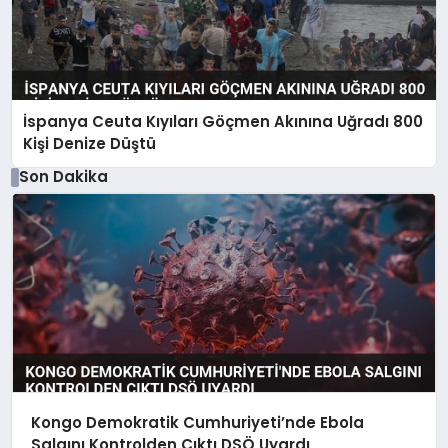
İspanya Ceuta Kıyıları Göçmen Akınına Uğradı 800
Kişi Denize Düştü
Son Dakika
Kongo Demokratik Cumhuriyeti’nde Ebola
Salgını Kontrolden Çıktı DSÖ Uyardı