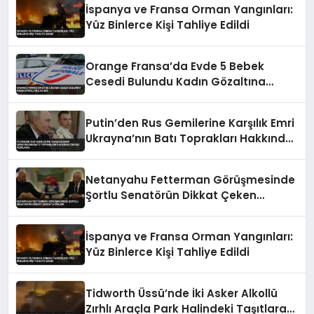
İspanya ve Fransa Orman Yangınları:
Yüz Binlerce Kişi Tahliye Edildi
Orange Fransa’da Evde 5 Bebek
Cesedi Bulundu Kadın Gözaltına
Alındı
Putin’den Rus Gemilerine Karşılık Emri
Ukrayna’nın Batı Toprakları Hakkında
İddialı Açıklama
Netanyahu Fetterman Görüşmesinde
Şortlu Senatörün Dikkat Çeken
Tavırları
İspanya ve Fransa Orman Yangınları:
Yüz Binlerce Kişi Tahliye Edildi
Tidworth Üssü’nde İki Asker Alkollü
Zırhlı Araçla Park Halindeki Taşıtlara