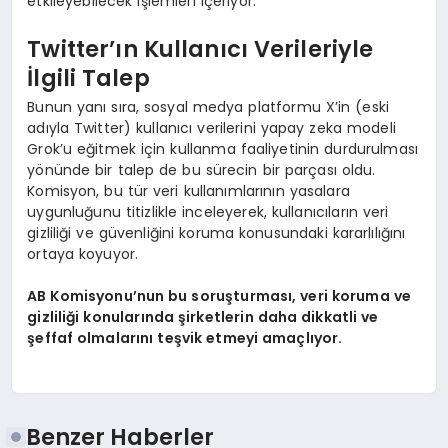
etkileyebilecek işlemleri içeriyor.
Twitter’ın Kullanıcı Verileriyle
İlgili Talep
Bunun yanı sıra, sosyal medya platformu X’in (eski
adıyla Twitter) kullanıcı verilerini yapay zeka modeli
Grok’u eğitmek için kullanma faaliyetinin durdurulması
yönünde bir talep de bu sürecin bir parçası oldu.
Komisyon, bu tür veri kullanımlarının yasalara
uygunluğunu titizlikle inceleyerek, kullanıcıların veri
gizliliği ve güvenliğini koruma konusundaki kararlılığını
ortaya koyuyor.
AB Komisyonu’nun bu soruşturması, veri koruma ve
gizliliği konularında şirketlerin daha dikkatli ve
şeffaf olmalarını teşvik etmeyi amaçlıyor.
Benzer Haberler