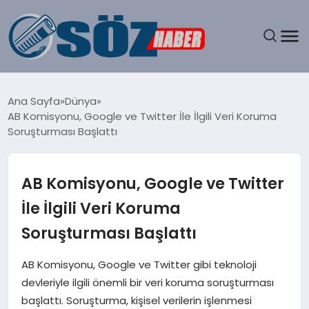
GÜNDEM
Ana Sayfa
Dünya
AB Komisyonu, Google ve Twitter İle İlgili Veri Koruma
SPOR
Soruşturması Başlattı
MAGAZIN
AB Komisyonu, Google ve Twitter
EKONOMI
İle İlgili Veri Koruma
Soruşturması Başlattı
EĞITIM
AB Komisyonu, Google ve Twitter gibi teknoloji
SAĞLIK
devleriyle ilgili önemli bir veri koruma soruşturması
başlattı. Soruşturma, kişisel verilerin işlenmesi
DÜNYA