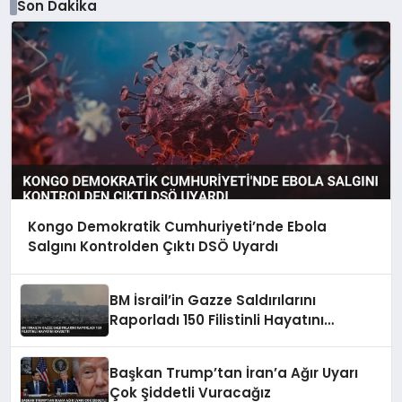
Son Dakika
Kongo Demokratik Cumhuriyeti’nde Ebola
Salgını Kontrolden Çıktı DSÖ Uyardı
BM İsrail’in Gazze Saldırılarını
Raporladı 150 Filistinli Hayatını
Kaybetti
Başkan Trump’tan İran’a Ağır Uyarı
Çok Şiddetli Vuracağız