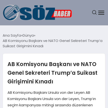
GÜNDEM
Ana Sayfa
Dünya
AB Komisyonu Başkanı ve NATO Genel Sekreteri Trump’a
SPOR
Suikast Girişimini Kınadı
MAGAZIN
AB Komisyonu Başkanı ve NATO
EKONOMI
Genel Sekreteri Trump’a Suikast
Girişimini Kınadı
EĞITIM
AB Komisyonu Başkanı Ursula von der Leyen AB
SAĞLIK
Komisyonu Başkanı Ursula von der Leyen, Trump’ın
seçim kampanyası mitingi sırasında düzenlenen
DÜNYA