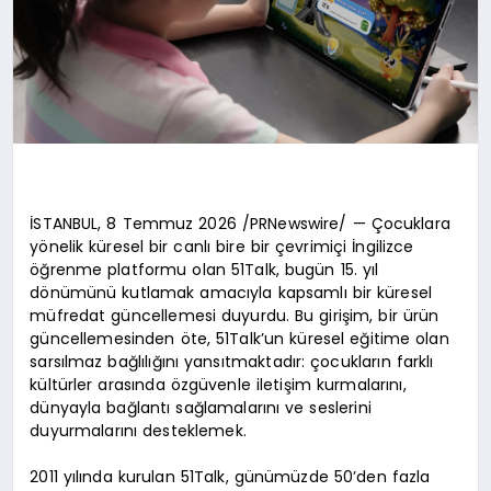
İSTANBUL, 8 Temmuz 2026 /PRNewswire/ — Çocuklara
yönelik küresel bir canlı bire bir çevrimiçi İngilizce
öğrenme platformu olan 51Talk, bugün 15. yıl
dönümünü kutlamak amacıyla kapsamlı bir küresel
müfredat güncellemesi duyurdu. Bu girişim, bir ürün
güncellemesinden öte, 51Talk’un küresel eğitime olan
sarsılmaz bağlılığını yansıtmaktadır: çocukların farklı
kültürler arasında özgüvenle iletişim kurmalarını,
dünyayla bağlantı sağlamalarını ve seslerini
duyurmalarını desteklemek.
2011 yılında kurulan 51Talk, günümüzde 50’den fazla