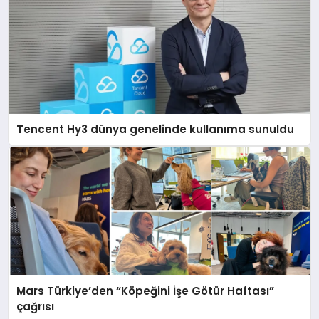
Tencent Hy3 dünya genelinde kullanıma sunuldu
Mars Türkiye’den “Köpeğini İşe Götür Haftası”
çağrısı