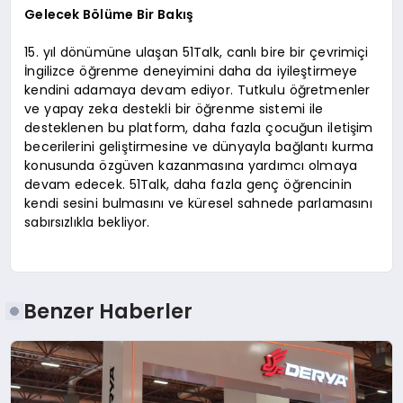
Gelecek Bölüme Bir Bakış
15. yıl dönümüne ulaşan 51Talk, canlı bire bir çevrimiçi
İngilizce öğrenme deneyimini daha da iyileştirmeye
kendini adamaya devam ediyor. Tutkulu öğretmenler
ve yapay zeka destekli bir öğrenme sistemi ile
desteklenen bu platform, daha fazla çocuğun iletişim
becerilerini geliştirmesine ve dünyayla bağlantı kurma
konusunda özgüven kazanmasına yardımcı olmaya
devam edecek. 51Talk, daha fazla genç öğrencinin
kendi sesini bulmasını ve küresel sahnede parlamasını
sabırsızlıkla bekliyor.
Benzer Haberler