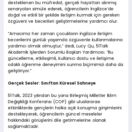
desteklenen bu müfredat, gerçek hayattan alınmış
senaryoları simüle ederek, öğrencilerin İngilizce’de
doğal ve etkili bir şekilde iletişim kurmak için gereken
özgüveni ve becerileri geliştirmelerine yardımcı olur.
“Amacımız her zaman çocukların İngilizce iletişim
becerilerini günlük yaşamda özgüvenle kullanmalarına
yardımcı olmak olmuştur,” dedi, Lucy Qu, 51Talk
Akademik İşlerden Sorumlu Başkan Yardımcısı. “Bu
güncelleme, etkileşimli, kullanıcı dostu ve iletişime
odaklı öğrenme deneyimini sunma biçimimizi daha da
geliştiriyor.”
Gerçek Sesler: Sınıftan Küresel Sahneye
51Talk, 2023 yılından bu yana Birleşmiş Milletler İklim
Değişikliği Konferansı (COP) gibi uluslararası
etkinliklerde gençlerin halka açık konuşma girişimlerini
destekleyerek, öğrencilerin güncel meseleler
hakkındaki görüşlerini dile getirmelerine olanak
sağlamaktadır.