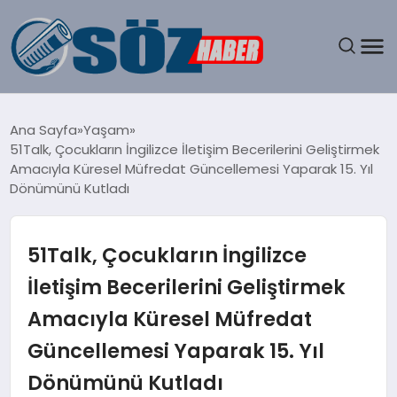
GÜNDEM
Ana Sayfa
Yaşam
51Talk, Çocukların İngilizce İletişim Becerilerini Geliştirmek
SPOR
Amacıyla Küresel Müfredat Güncellemesi Yaparak 15. Yıl
Dönümünü Kutladı
MAGAZIN
51Talk, Çocukların İngilizce
EKONOMI
İletişim Becerilerini Geliştirmek
EĞITIM
Amacıyla Küresel Müfredat
SAĞLIK
Güncellemesi Yaparak 15. Yıl
Dönümünü Kutladı
DÜNYA