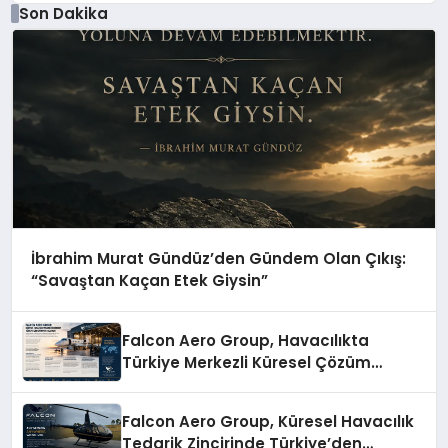
Son Dakika
İbrahim Murat Gündüz’den Gündem Olan Çıkış:
“Savaştan Kaçan Etek Giysin”
Falcon Aero Group, Havacılıkta
Türkiye Merkezli Küresel Çözüm
Ortağı Olma Yolunda İlerliyor
Falcon Aero Group, Küresel Havacılık
Tedarik Zincirinde Türkiye’den