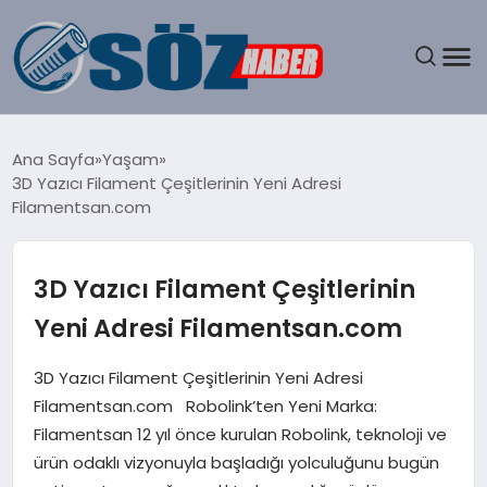
GÜNDEM
Ana Sayfa
Yaşam
3D Yazıcı Filament Çeşitlerinin Yeni Adresi
SPOR
Filamentsan.com
MAGAZIN
3D Yazıcı Filament Çeşitlerinin
EKONOMI
Yeni Adresi Filamentsan.com
EĞITIM
3D Yazıcı Filament Çeşitlerinin Yeni Adresi
Filamentsan.com Robolink’ten Yeni Marka:
SAĞLIK
Filamentsan 12 yıl önce kurulan Robolink, teknoloji ve
ürün odaklı vizyonuyla başladığı yolculuğunu bugün
DÜNYA