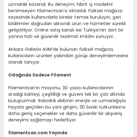
uzmanlık kazandı. Bu deneyim, hibrit iş modelini
benimseyen Filamentsan’a aktarıldı. Fiziksel mağaza
sayesinde kullanıcılarla birebir temas kuruluyor, geri
bildirimler doğrudan alınarak ürün ve hizmetler sürekli
geliştiriliyor. Online satış kanalı ise Türkiye’nin dört bir
yanına hızlı ve güvenilir teslimat imkânı sunuyor.
Ankara Galleria AVM’de bulunan fiziksel mağaza,
kullanıcıların ürünleri yakından görüp deneyimlemesine
olanak tanıyor.
Odağında Sadece Filament
Filamentsan’ın misyonu, 3D yazıcı kullanıcılarının
aradığı kaliteyi, çeşitliliği ve güveni tek bir çatı altında
buluşturmak. Robolink ekibinin enerjisi ve uzmanlığıyla
hayata geçirilen bu yeni girişim, 3D baskı tutkunlarına
daha geniş seçenekler ve daha güvenilir bir alışveriş
deneyimi sağlamayı hedefliyor.
filamentsan.com Yayında