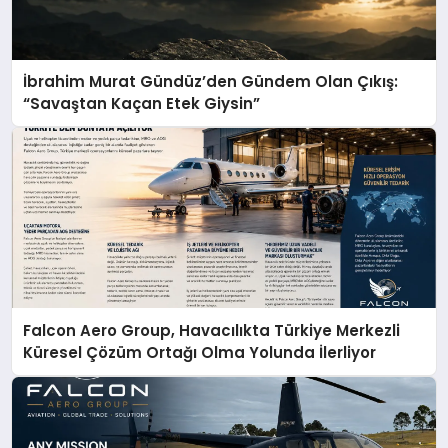
İbrahim Murat Gündüz’den Gündem Olan Çıkış:
“Savaştan Kaçan Etek Giysin”
Falcon Aero Group, Havacılıkta Türkiye Merkezli
Küresel Çözüm Ortağı Olma Yolunda İlerliyor