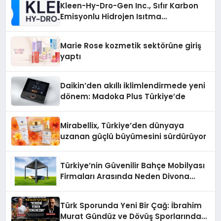
Kleen-Hy-Dro-Gen Inc., Sıfır Karbon
Emisyonlu Hidrojen Isıtma
Teknolojisinde ISO ve TSSA
Düzenleyici Onaylarını Aldı
Marie Rose kozmetik sektörüne giriş
yaptı
Daikin’den akıllı iklimlendirmede yeni
dönem: Madoka Plus Türkiye’de
Mirabellix, Türkiye’den dünyaya
uzanan güçlü büyümesini sürdürüyor
Türkiye’nin Güvenilir Bahçe Mobilyası
Firmaları Arasında Neden Divona
Home Tercih Ediliyor?
Türk Sporunda Yeni Bir Çağ: İbrahim
Murat Gündüz ve Dövüş Sporlarında