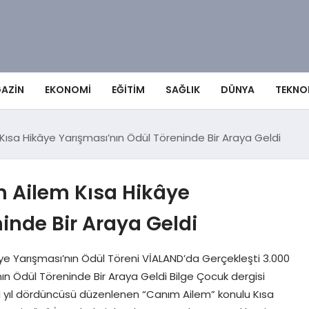
AZIN
EKONOMI
EĞITIM
SAĞLIK
DÜNYA
TEKNO
Kısa Hikâye Yarışması’nın Ödül Töreninde Bir Araya Geldi
m Ailem Kısa Hikâye
inde Bir Araya Geldi
ye Yarışması’nın Ödül Töreni VİALAND’da Gerçekleşti 3.000
ın Ödül Töreninde Bir Araya Geldi Bilge Çocuk dergisi
bu yıl dördüncüsü düzenlenen “Canım Ailem” konulu Kısa