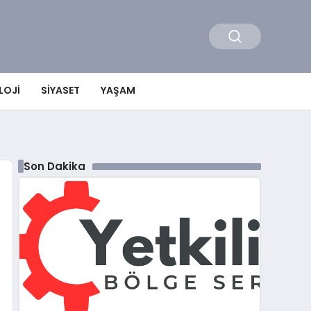
LOJI
SIYASET
YAŞAM
Son Dakika