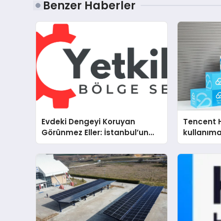
Benzer Haberler
Evdeki Dengeyi Koruyan
Tencent 
Görünmez Eller: İstanbul’un
kullanım
Beş Farklı Semtinde Teknik
Servis Gerçeği