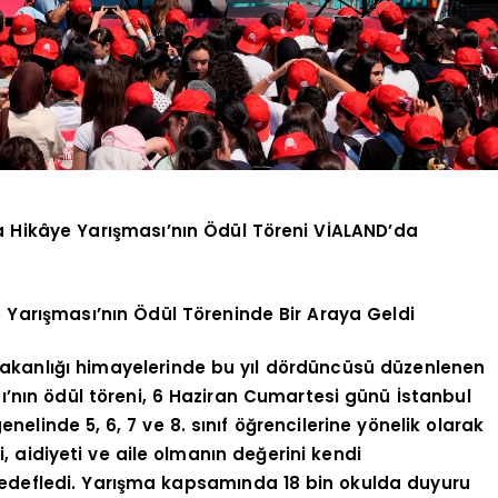
a Hikâye Yarışması’nın Ödül Töreni VİALAND’da
 Yarışması’nın Ödül Töreninde Bir Araya Geldi
 Bakanlığı himayelerinde bu yıl dördüncüsü düzenlenen
’nın ödül töreni, 6 Haziran Cumartesi günü İstanbul
elinde 5, 6, 7 ve 8. sınıf öğrencilerine yönelik olarak
, aidiyeti ve aile olmanın değerini kendi
edefledi. Yarışma kapsamında 18 bin okulda duyuru