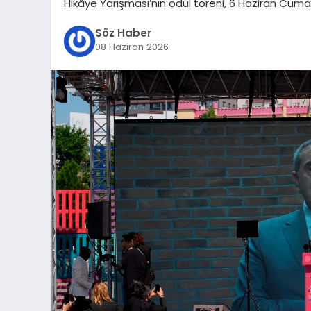
Hikâye Yarışması’nın ödül töreni, 6 Haziran Cuma
Söz Haber
08 Haziran 2026