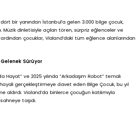
 dört bir yanından İstanbul’a gelen 3.000 bilge çocuk,
Müzik dinletisiyle açılan tören, sürpriz eğlenceler ve
n ardından çocuklar, Vialand’daki tüm eğlence alanlarından
r Gelenek Sürüyor
ayda Hayat” ve 2025 yılında “Arkadaşım Robot” temalı
r hayali gerçekleştirmeye davet eden Bilge Çocuk, bu yıl
 aldırdı. Vialand’da binlerce çocuğun katılımıyla
ı sahneye taşıdı.