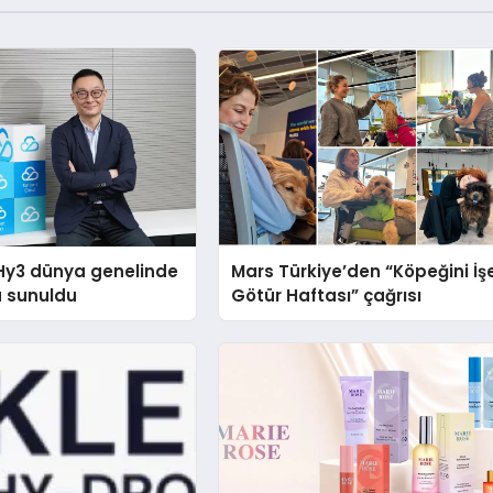
Hy3 dünya genelinde
Mars Türkiye’den “Köpeğini İş
a sunuldu
Götür Haftası” çağrısı