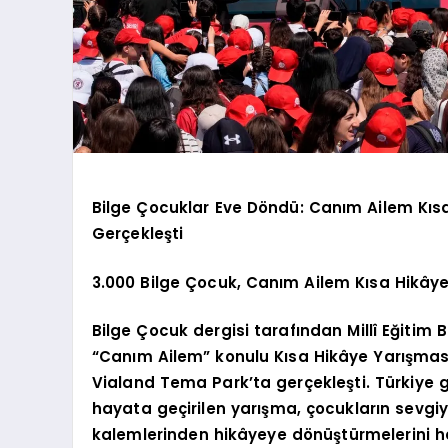
Bilge Çocuklar Eve Döndü: Canım Ailem Kıs
Gerçekleşti
3.000 Bilge Çocuk, Canım Ailem Kısa Hikâye
Bilge Çocuk dergisi tarafından Millî Eğitim
“Canım Ailem” konulu Kısa Hikâye Yarışması
Vialand Tema Park’ta gerçekleşti. Türkiye gen
hayata geçirilen yarışma, çocukların sevgiyi
kalemlerinden hikâyeye dönüştürmelerini h