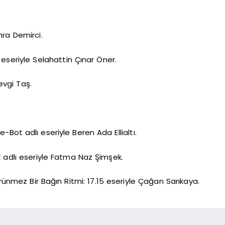
ra Demirci.
 eseriyle Selahattin Çınar Öner.
evgi Taş.
-Bot adlı eseriyle Beren Ada Ellialtı.
k adlı eseriyle Fatma Naz Şimşek.
ünmez Bir Bağın Ritmi: 17.15 eseriyle Çağan Sarıkaya.