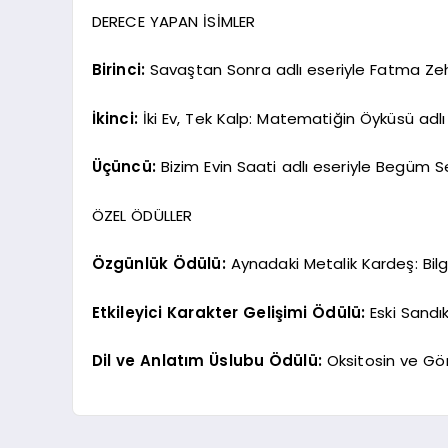
DERECE YAPAN İSİMLER
Birinci:
Savaştan Sonra adlı eseriyle Fatma Zeh
İkinci:
İki Ev, Tek Kalp: Matematiğin Öyküsü adlı
Üçüncü:
Bizim Evin Saati adlı eseriyle Begüm S
ÖZEL ÖDÜLLER
Özgünlük Ödülü:
Aynadaki Metalik Kardeş: Bilge
Etkileyici Karakter Gelişimi Ödülü:
Eski Sandı
Dil ve Anlatım Üslubu Ödülü:
Oksitosin ve Gör