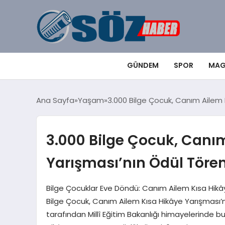
GÜNDEM
SPOR
MAG
Ana Sayfa
Yaşam
3.000 Bilge Çocuk, Canım Ailem 
3.000 Bilge Çocuk, Canı
Yarışması’nın Ödül Tören
Bilge Çocuklar Eve Döndü: Canım Ailem Kısa Hikâ
Bilge Çocuk, Canım Ailem Kısa Hikâye Yarışması’n
tarafından Millî Eğitim Bakanlığı himayelerinde 