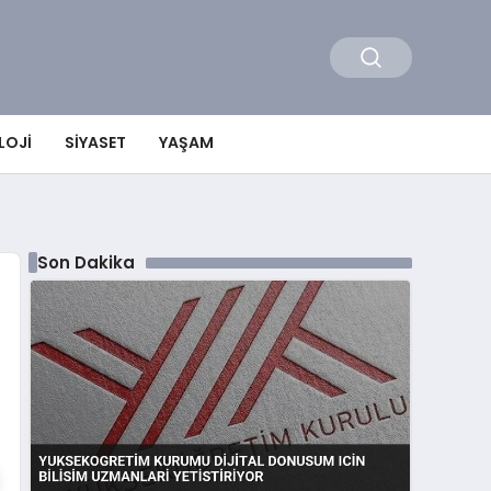
LOJI
SIYASET
YAŞAM
Son Dakika