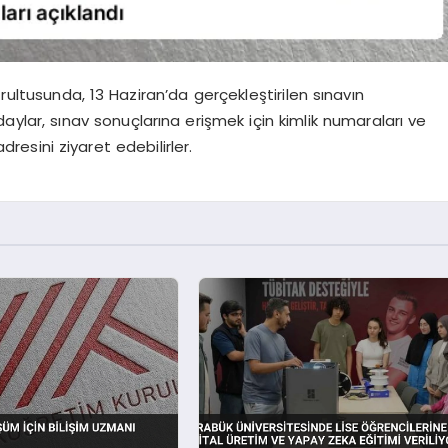
ultusunda, 13 Haziran’da gerçekleştirilen sınavın
ylar, sınav sonuçlarına erişmek için kimlik numaraları ve
resini ziyaret edebilirler.