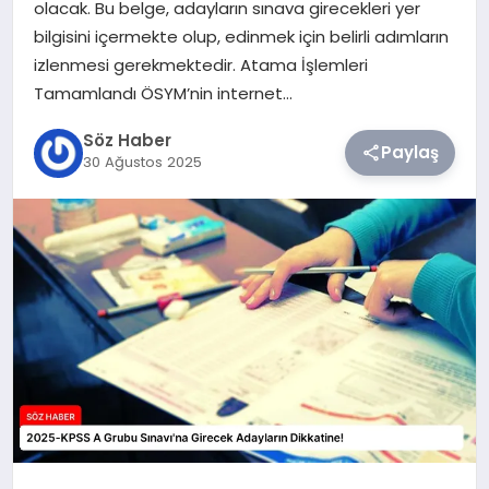
olacak. Bu belge, adayların sınava girecekleri yer
bilgisini içermekte olup, edinmek için belirli adımların
TEKNOLOJI
izlenmesi gerekmektedir. Atama İşlemleri
Tamamlandı ÖSYM’nin internet…
SIYASET
Söz Haber
Paylaş
30 Ağustos 2025
YAŞAM