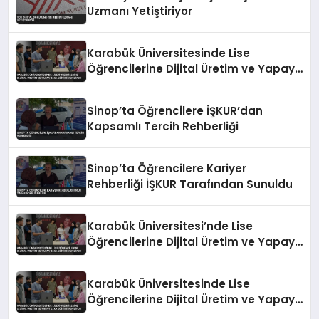
Uzmanı Yetiştiriyor
Karabük Üniversitesinde Lise
Öğrencilerine Dijital Üretim ve Yapay
Zeka Eğitimi Veriliyor
Sinop’ta Öğrencilere İŞKUR’dan
Kapsamlı Tercih Rehberliği
Sinop’ta Öğrencilere Kariyer
Rehberliği İŞKUR Tarafından Sunuldu
Karabük Üniversitesi’nde Lise
Öğrencilerine Dijital Üretim ve Yapay
Zeka Eğitimi Veriliyor
Karabük Üniversitesinde Lise
Öğrencilerine Dijital Üretim ve Yapay
Zeka Eğitimi Veriliyor