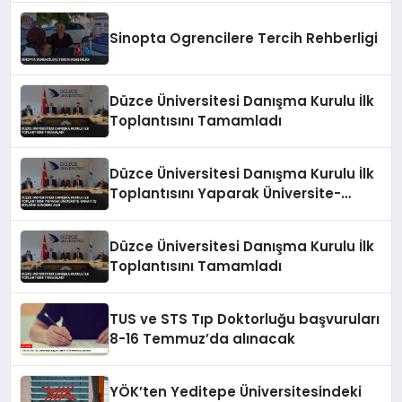
Sinopta Ogrencilere Tercih Rehberligi
Düzce Üniversitesi Danışma Kurulu İlk
Toplantısını Tamamladı
Düzce Üniversitesi Danışma Kurulu İlk
Toplantısını Yaparak Üniversite-
Sanayi İş Birliğini Gündeme Aldı
Düzce Üniversitesi Danışma Kurulu İlk
Toplantısını Tamamladı
TUS ve STS Tıp Doktorluğu başvuruları
8-16 Temmuz’da alınacak
YÖK’ten Yeditepe Üniversitesindeki