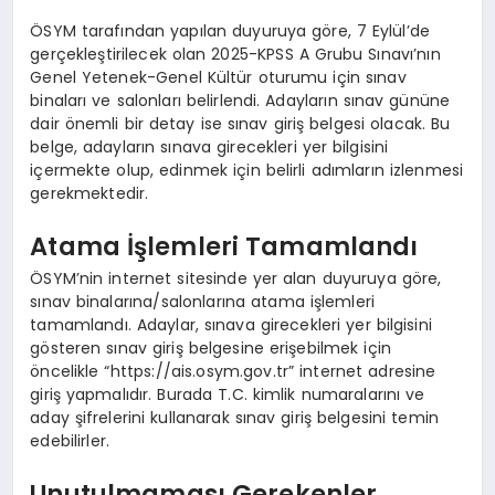
ÖSYM tarafından yapılan duyuruya göre, 7 Eylül’de
gerçekleştirilecek olan 2025-KPSS A Grubu Sınavı’nın
Genel Yetenek-Genel Kültür oturumu için sınav
binaları ve salonları belirlendi. Adayların sınav gününe
dair önemli bir detay ise sınav giriş belgesi olacak. Bu
belge, adayların sınava girecekleri yer bilgisini
içermekte olup, edinmek için belirli adımların izlenmesi
gerekmektedir.
Atama İşlemleri Tamamlandı
ÖSYM’nin internet sitesinde yer alan duyuruya göre,
sınav binalarına/salonlarına atama işlemleri
tamamlandı. Adaylar, sınava girecekleri yer bilgisini
gösteren sınav giriş belgesine erişebilmek için
öncelikle “https://ais.osym.gov.tr” internet adresine
giriş yapmalıdır. Burada T.C. kimlik numaralarını ve
aday şifrelerini kullanarak sınav giriş belgesini temin
edebilirler.
Unutulmaması Gerekenler