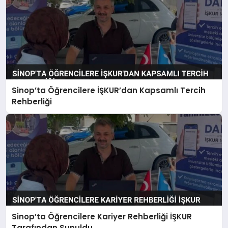
Sinop’ta Öğrencilere İŞKUR’dan Kapsamlı Tercih
Rehberliği
Sinop’ta Öğrencilere Kariyer Rehberliği İŞKUR
Tarafından Sunuldu