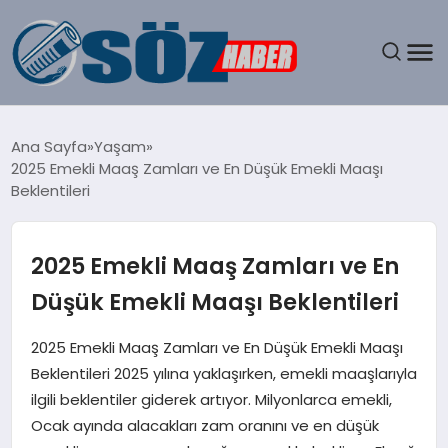
GÜNDEM
Ana Sayfa
Yaşam
2025 Emekli Maaş Zamları ve En Düşük Emekli Maaşı
SPOR
Beklentileri
MAGAZIN
2025 Emekli Maaş Zamları ve En
EKONOMI
Düşük Emekli Maaşı Beklentileri
EĞITIM
2025 Emekli Maaş Zamları ve En Düşük Emekli Maaşı
Beklentileri 2025 yılına yaklaşırken, emekli maaşlarıyla
SAĞLIK
ilgili beklentiler giderek artıyor. Milyonlarca emekli,
Ocak ayında alacakları zam oranını ve en düşük
DÜNYA