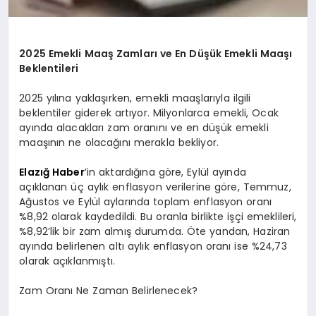
2025 Emekli Maaş Zamları ve En Düşük Emekli Maaşı
Beklentileri
2025 yılına yaklaşırken, emekli maaşlarıyla ilgili
beklentiler giderek artıyor. Milyonlarca emekli, Ocak
ayında alacakları zam oranını ve en düşük emekli
maaşının ne olacağını merakla bekliyor.
Elazığ Haber
’in aktardığına göre, Eylül ayında
açıklanan üç aylık enflasyon verilerine göre, Temmuz,
Ağustos ve Eylül aylarında toplam enflasyon oranı
%8,92 olarak kaydedildi. Bu oranla birlikte işçi emeklileri,
%8,92’lik bir zam almış durumda. Öte yandan, Haziran
ayında belirlenen altı aylık enflasyon oranı ise %24,73
olarak açıklanmıştı.
Zam Oranı Ne Zaman Belirlenecek?