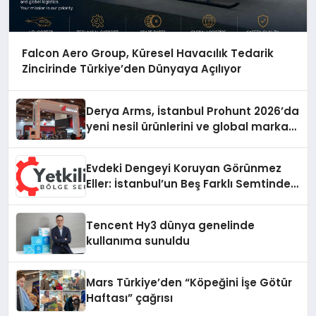
Falcon Aero Group, Küresel Havacılık Tedarik
Zincirinde Türkiye’den Dünyaya Açılıyor
Derya Arms, İstanbul Prohunt 2026’da
yeni nesil ürünlerini ve global marka
vizyonunu sergiledi
Evdeki Dengeyi Koruyan Görünmez
Eller: İstanbul’un Beş Farklı Semtinde
Teknik Servis Gerçeği
Tencent Hy3 dünya genelinde
kullanıma sunuldu
Mars Türkiye’den “Köpeğini İşe Götür
Haftası” çağrısı