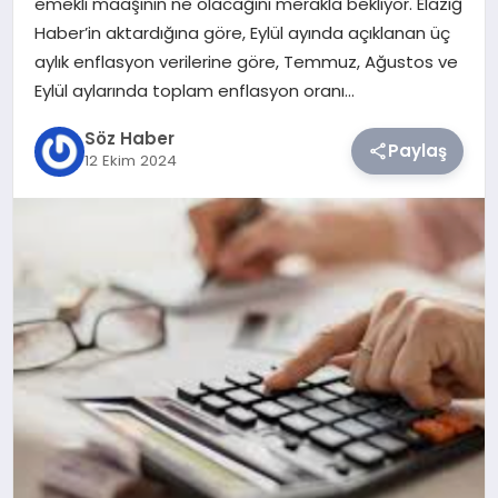
emekli maaşının ne olacağını merakla bekliyor. Elazığ
Haber’in aktardığına göre, Eylül ayında açıklanan üç
TEKNOLOJI
aylık enflasyon verilerine göre, Temmuz, Ağustos ve
Eylül aylarında toplam enflasyon oranı…
SIYASET
Söz Haber
Paylaş
12 Ekim 2024
YAŞAM