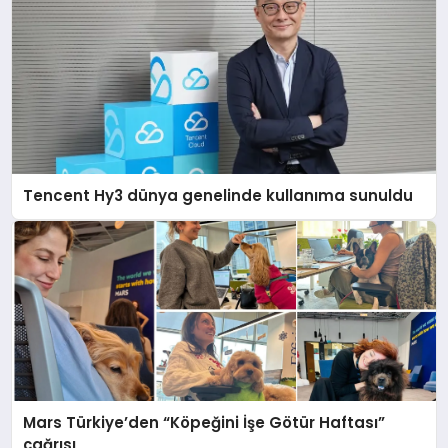
Tencent Hy3 dünya genelinde kullanıma sunuldu
Mars Türkiye’den “Köpeğini İşe Götür Haftası”
çağrısı