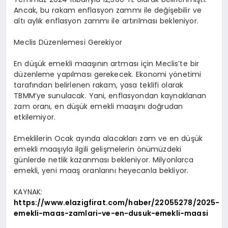
Ancak, bu rakam enflasyon zammı ile değişebilir ve
altı aylık enflasyon zammı ile artırılması bekleniyor.
Meclis Düzenlemesi Gerekiyor
En düşük emekli maaşının artması için Meclis’te bir
düzenleme yapılması gerekecek. Ekonomi yönetimi
tarafından belirlenen rakam, yasa teklifi olarak
TBMM’ye sunulacak. Yani, enflasyondan kaynaklanan
zam oranı, en düşük emekli maaşını doğrudan
etkilemiyor.
Emeklilerin Ocak ayında alacakları zam ve en düşük
emekli maaşıyla ilgili gelişmelerin önümüzdeki
günlerde netlik kazanması bekleniyor. Milyonlarca
emekli, yeni maaş oranlarını heyecanla bekliyor.
KAYNAK:
https://www.elazigfirat.com/haber/22055278/2025-
emekli-maas-zamlari-ve-en-dusuk-emekli-maasi