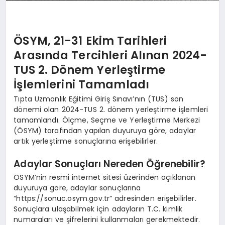
ÖSYM, 21-31 Ekim Tarihleri
Arasında Tercihleri Alınan 2024-
TUS 2. Dönem Yerleştirme
İşlemlerini Tamamladı
Tıpta Uzmanlık Eğitimi Giriş Sınavı’nın (TUS) son
dönemi olan 2024-TUS 2. dönem yerleştirme işlemleri
tamamlandı. Ölçme, Seçme ve Yerleştirme Merkezi
(ÖSYM) tarafından yapılan duyuruya göre, adaylar
artık yerleştirme sonuçlarına erişebilirler.
Adaylar Sonuçları Nereden Öğrenebilir?
ÖSYM’nin resmi internet sitesi üzerinden açıklanan
duyuruya göre, adaylar sonuçlarına
“https://sonuc.osym.gov.tr” adresinden erişebilirler.
Sonuçlara ulaşabilmek için adayların T.C. kimlik
numaraları ve şifrelerini kullanmaları gerekmektedir.