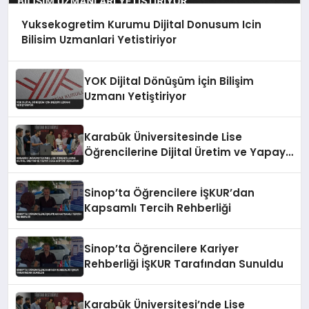
Yuksekogretim Kurumu Dijital Donusum Icin
Bilisim Uzmanlari Yetistiriyor
YOK Dijital Dönüşüm İçin Bilişim
Uzmanı Yetiştiriyor
Karabük Üniversitesinde Lise
Öğrencilerine Dijital Üretim ve Yapay
Zeka Eğitimi Veriliyor
Sinop’ta Öğrencilere İŞKUR’dan
Kapsamlı Tercih Rehberliği
Sinop’ta Öğrencilere Kariyer
Rehberliği İŞKUR Tarafından Sunuldu
Karabük Üniversitesi’nde Lise