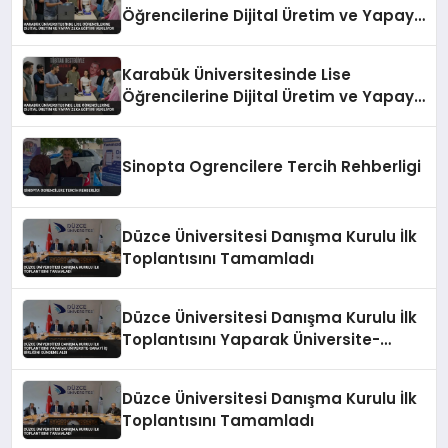
Öğrencilerine Dijital Üretim ve Yapay
Zeka Eğitimi Veriliyor
Karabük Üniversitesinde Lise
Öğrencilerine Dijital Üretim ve Yapay
Zeka Eğitimi Veriliyor
Sinopta Ogrencilere Tercih Rehberligi
Düzce Üniversitesi Danışma Kurulu İlk
Toplantısını Tamamladı
Düzce Üniversitesi Danışma Kurulu İlk
Toplantısını Yaparak Üniversite-
Sanayi İş Birliğini Gündeme Aldı
Düzce Üniversitesi Danışma Kurulu İlk
Toplantısını Tamamladı