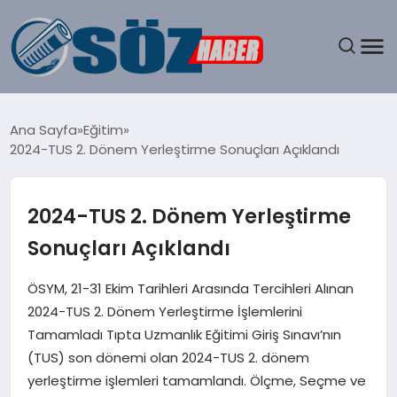
GÜNDEM
Ana Sayfa
Eğitim
2024-TUS 2. Dönem Yerleştirme Sonuçları Açıklandı
SPOR
MAGAZIN
2024-TUS 2. Dönem Yerleştirme
Sonuçları Açıklandı
EKONOMI
ÖSYM, 21-31 Ekim Tarihleri Arasında Tercihleri Alınan
EĞITIM
2024-TUS 2. Dönem Yerleştirme İşlemlerini
Tamamladı Tıpta Uzmanlık Eğitimi Giriş Sınavı’nın
SAĞLIK
(TUS) son dönemi olan 2024-TUS 2. dönem
yerleştirme işlemleri tamamlandı. Ölçme, Seçme ve
DÜNYA