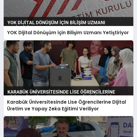
YOK Dijital Dönüşüm İçin Bilişim Uzmanı Yetiştiriyor
Karabük Üniversitesinde Lise Öğrencilerine Dijital
Üretim ve Yapay Zeka Eğitimi Veriliyor