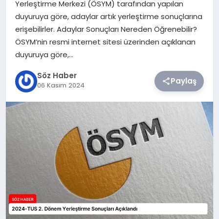
Yerleştirme Merkezi (ÖSYM) tarafından yapılan
duyuruya göre, adaylar artık yerleştirme sonuçlarına
TEKNOLOJI
erişebilirler. Adaylar Sonuçları Nereden Öğrenebilir?
ÖSYM’nin resmi internet sitesi üzerinden açıklanan
SIYASET
duyuruya göre,…
YAŞAM
Söz Haber
Paylaş
06 Kasım 2024