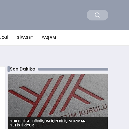
LOJI
SIYASET
YAŞAM
Son Dakika