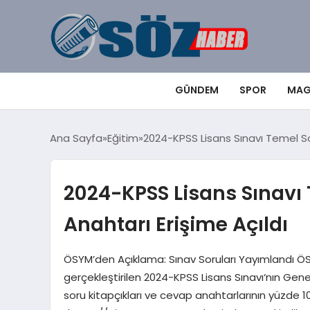
GÜNDEM
SPOR
MAG
Ana Sayfa
Eğitim
2024-KPSS Lisans Sınavı Temel So
2024-KPSS Lisans Sınavı
Anahtarı Erişime Açıldı
ÖSYM’den Açıklama: Sınav Soruları Yayımlandı Ö
gerçekleştirilen 2024-KPSS Lisans Sınavı‘nın Gene
soru kitapçıkları ve cevap anahtarlarının yüzde 10’