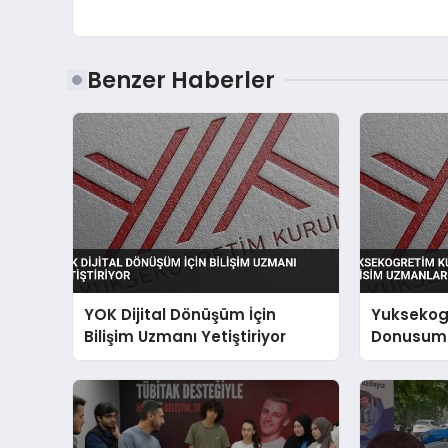
Benzer Haberler
YOK Dijital Dönüşüm İçin
Yuksekogr
Bilişim Uzmanı Yetiştiriyor
Donusum I
Uzmanlari