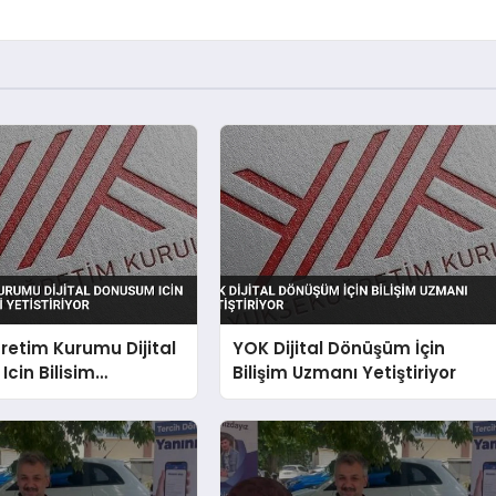
etim Kurumu Dijital
YOK Dijital Dönüşüm İçin
cin Bilisim
Bilişim Uzmanı Yetiştiriyor
 Yetistiriyor