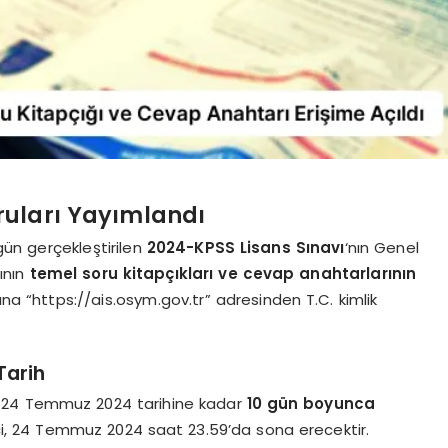
ruları Yayımlandı
ün gerçekleştirilen
2024-KPSS Lisans Sınavı
‘nın Genel
ının
temel soru kitapçıkları ve cevap anahtarlarının
rına “https://ais.osym.gov.tr” adresinden T.C. kimlik
Tarih
24 Temmuz 2024 tarihine kadar
10 gün boyunca
ci, 24 Temmuz 2024 saat 23.59’da sona erecektir.