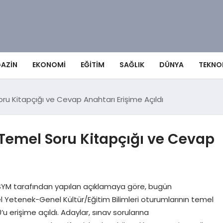
AZIN
EKONOMI
EĞITIM
SAĞLIK
DÜNYA
TEKNO
ru Kitapçığı ve Cevap Anahtarı Erişime Açıldı
 Temel Soru Kitapçığı ve Cevap
SYM tarafından yapılan açıklamaya göre, bugün
l Yetenek-Genel Kültür/Eğitim Bilimleri oturumlarının temel
u erişime açıldı. Adaylar, sınav sorularına