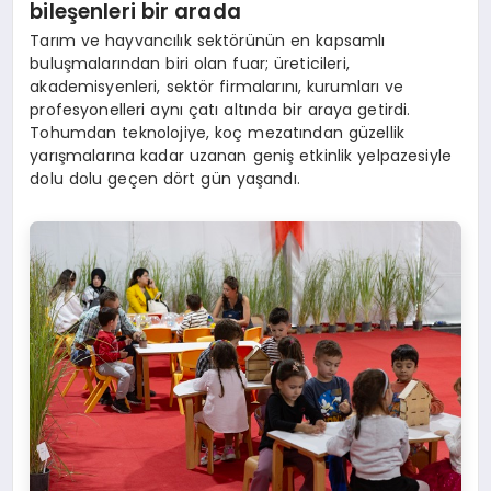
bile
şenleri bir a
rada
Tarım ve hayvancılık sektörünün en kapsamlı
buluşmalarından biri olan fuar; üreticileri,
akademisyenleri, sektör firmalarını, kurumları ve
profesyonelleri aynı çatı altında bir araya getirdi.
Tohumdan teknolojiye, koç mezatından güzellik
yarışmalarına kadar uzanan geniş etkinlik yelpazesiyle
dolu dolu geçen dört gün yaşandı.