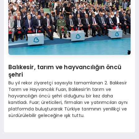
Balıkesir, tarım ve hayvancılığın öncü
ş
ehri
Bu yıl rekor ziyaretçi sayısıyla tamamlanan 2. Balıkesir
Tarım ve Hayvancılık Fuarı, Balıkesir’in tarım ve
hayvancılığın öncü şehri olduğunu bir kez daha
kanıtladı. Fuar; üreticileri, firmaları ve yatırımcıları aynı
platformda buluşturarak Türkiye tarımının yenilikçi ve
sürdürülebilir geleceğine ışık tuttu.