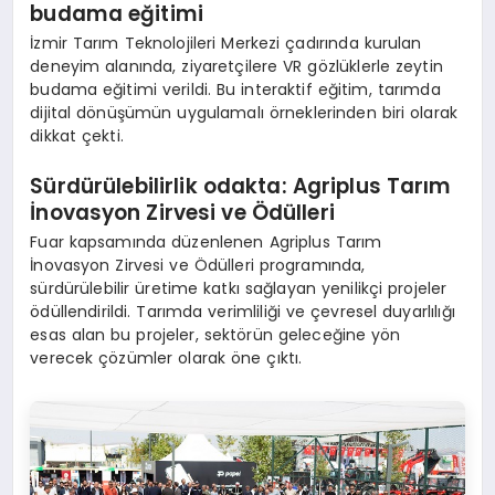
budama eğitimi
İzmir Tarım Teknolojileri Merkezi çadırında kurulan
deneyim alanında, ziyaretçilere VR gözlüklerle zeytin
budama eğitimi verildi. Bu interaktif eğitim, tarımda
dijital dönüşümün uygulamalı örneklerinden biri olarak
dikkat çekti.
Sürdürülebilirlik odakta: Agriplus Tarım
İnovasyon Zirvesi ve Ödülleri
Fuar kapsamında düzenlenen Agriplus Tarım
İnovasyon Zirvesi ve Ödülleri programında,
sürdürülebilir üretime katkı sağlayan yenilikçi projeler
ödüllendirildi. Tarımda verimliliği ve çevresel duyarlılığı
esas alan bu projeler, sektörün geleceğine yön
verecek çözümler olarak öne çıktı.