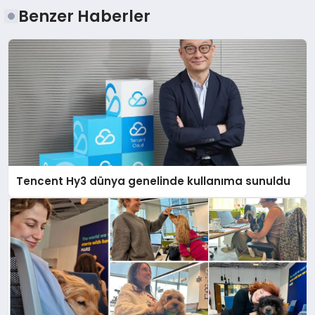
Benzer Haberler
Tencent Hy3 dünya genelinde kullanıma sunuldu