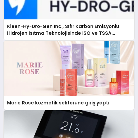
Kleen-Hy-Dro-Gen Inc., Sıfır Karbon Emisyonlu
Hidrojen Isıtma Teknolojisinde ISO ve TSSA
Düzenleyici Onaylarını Aldı
Marie Rose kozmetik sektörüne giriş yaptı