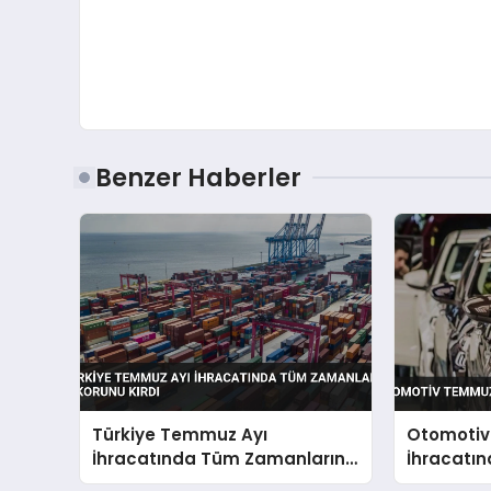
Benzer Haberler
Türkiye Temmuz Ayı
Otomoti
İhracatında Tüm Zamanların
İhracatın
Rekorunu Kırdı