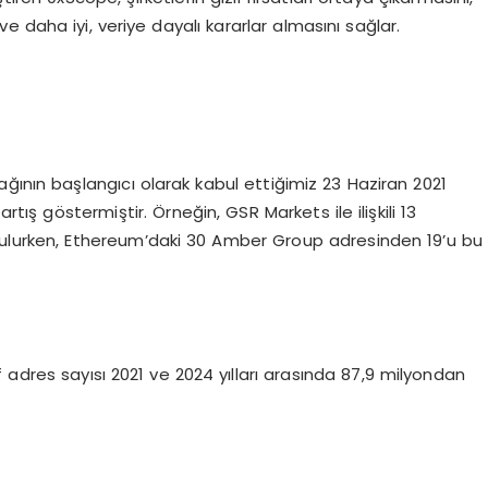
e daha iyi, veriye dayalı kararlar almasını sağlar.
ğının başlangıcı olarak kabul ettiğimiz 23 Haziran 2021
ış göstermiştir. Örneğin, GSR Markets ile ilişkili 13
urulurken, Ethereum’daki 30 Amber Group adresinden 19’u bu
dres sayısı 2021 ve 2024 yılları arasında 87,9 milyondan