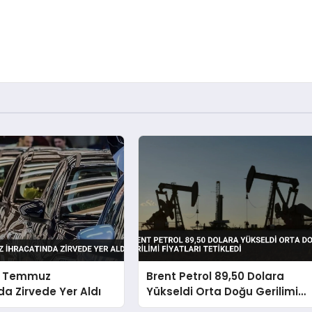
v Temmuz
Brent Petrol 89,50 Dolara
da Zirvede Yer Aldı
Yükseldi Orta Doğu Gerilimi
Fiyatları Tetikledi