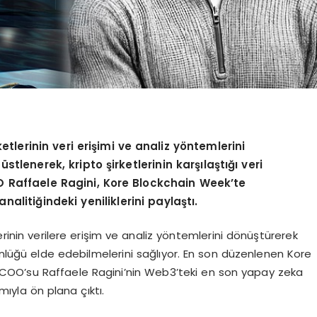
etlerinin veri erişimi ve analiz yöntemlerini
lenerek, kripto şirketlerinin karşılaştığı veri
 Raffaele Ragini, Kore Blockchain Week’te
litiğindeki yeniliklerini paylaştı.
erinin verilere erişim ve analiz yöntemlerini dönüştürerek
tünlüğü elde edebilmelerini sağlıyor. En son düzenlenen Kore
COO’su Raffaele Ragini’nin Web3’teki en son yapay zeka
mıyla ön plana çıktı.