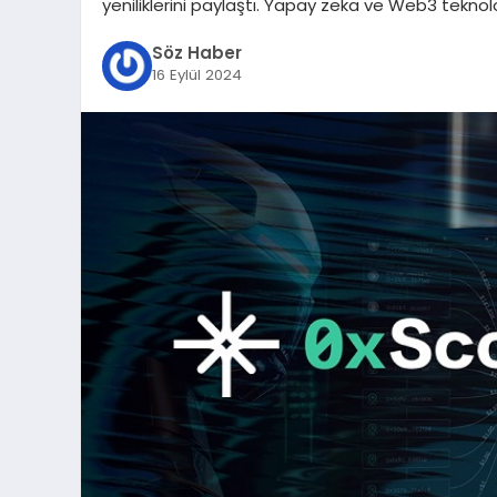
yeniliklerini paylaştı. Yapay zeka ve Web3 teknoloji
Söz Haber
16 Eylül 2024