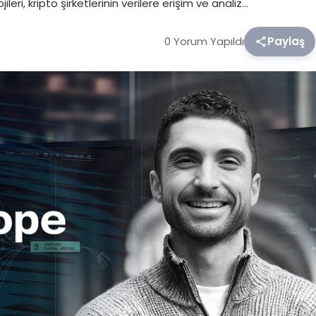
leri, kripto şirketlerinin verilere erişim ve analiz…
0 Yorum Yapıldı
Paylaş