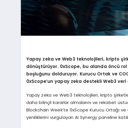
Yapay zeka ve Web3 teknolojileri, kripto şirk
dönüştürüyor. 0xScope, bu alanda öncü rol üst
boşluğunu dolduruyor. Kurucu Ortak ve COO
0xScope’un yapay zeka destekli Web3 veri ana
Yapay zeka ve Web3 teknolojileri, kripto şirketl
daha bilinçli kararlar almalarını ve rekabet üs
Blockchain Week’te 0xScope Kurucu Ortağı ve 
yeniliklerini vurgulayan AI Synergy paneline katıl