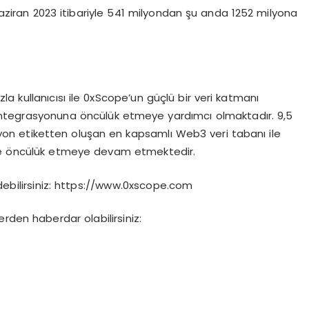
ziran 2023 itibariyle 541 milyondan şu anda 1252 milyona
la kullanıcısı ile 0xScope’un güçlü bir veri katmanı
tegrasyonuna öncülük etmeye yardımcı olmaktadır. 9,5
yon etiketten oluşan en kapsamlı Web3 veri tabanı ile
öre öncülük etmeye devam etmektedir.
edebilirsiniz: https://www.0xscope.com
rden haberdar olabilirsiniz: