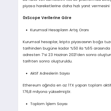
piyasa hareketlerine daha hızlı yanıt vermesini v
0xScope Verilerine Göre
Kurumsal Hesapların Artış Oranı
Kurumsal hesaplar, kripto piyasasının boğa tuza
tarihinden bugüne kadar %50 ila %65 arasında art
adresten 7’si 23 Haziran 2021’den sonra oluşt
tarihten sonra oluşturuldu.
Aktif Adreslerin Sayısı
Ethereum ağında en az 1TX yapan toplam aktif a
176,8 milyona yükselmiştir.
Toplam İşlem Sayısı