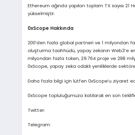
Ethereum ağında yapılan toplam TX sayısı 21 Ha
yükselmiştir.
0xScope Hakkında
200’den fazla global partneri ve 1 milyondan faz
oluşturma taahhüdü, yapay zekanın Web3’e en
milyondan fazla token, 29.764 proje ve 298 mil
0xScope, yapay zeka odaklı yeniliklerde sekt
Daha fazla bilgi için lütfen 0xScope’u ziyaret 
0xScope topluluğumuza katılarak en son teklifle
Twitter:
Telegram: